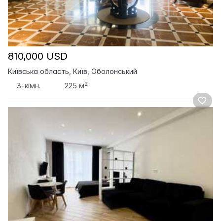
810,000 USD
Київська область, Київ, Оболонський
2
3-кімн.
225 м