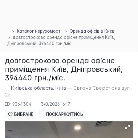
Каталог нерухомості
Оренда офісів в Києві
довгострокова оренда офісне приміщення Київ,
Дніпровський, 394440 грн./міс.
довгострокова оренда офісне
приміщення Київ, Дніпровський,
394440 грн./міс.
Київська область, Київ
— Євгена Сверстюка вул.,
×
2а
ID: 9364304
3/8/2026 16:17
ВИБРАНЕ
ПОСКАРЖИТИСЬ