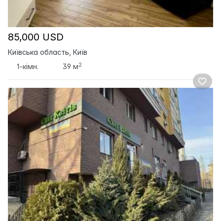
85,000 USD
Київська область, Київ
2
1-кімн.
39 м