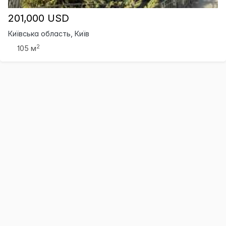
201,000 USD
Київська область, Київ
2
105 м