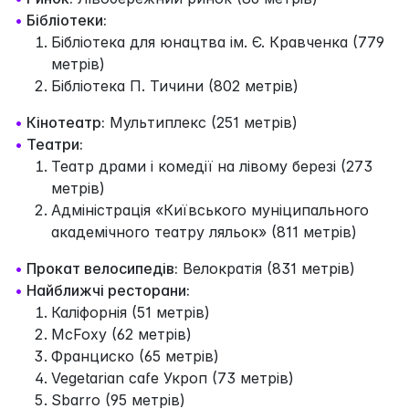
•
Бібліотеки:
Бібліотека для юнацтва ім. Є. Кравченка (779
метрів)
Бібліотека П. Тичини (802 метрів)
•
Кінотеатр:
Мультиплекс (251 метрів)
•
Театри:
Театр драми і комедії на лівому березі (273
метрів)
Адміністрація «Київського муніципального
академічного театру ляльок» (811 метрів)
•
Прокат велосипедів:
Велократія (831 метрів)
•
Найближчі ресторани:
Каліфорнія (51 метрів)
McFoxy (62 метрів)
Франциско (65 метрів)
Vegetarian cafe Укроп (73 метрів)
Sbarro (95 метрів)