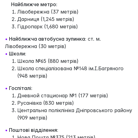
Найближче метро:
Лівобережна (37 метрів)
Дарниця (1,245 метрів)
Гідропарк (1,680 метрів)
•
Найближча автобусна зупинка:
ст. м.
Лівобережна (30 метрів)
•
Школи:
Школа №65 (880 метрів)
Школа спеціалізована №148 ім.І.Багряного
(948 метрів)
•
Госпіталі:
Дневной стационар №1 (177 метрів)
Русанівка (830 метрів)
Центральна поліклініка Дніпровського району
(909 метрів)
•
Поштові відділення:
Нова Пошта №375 (213 метрів)