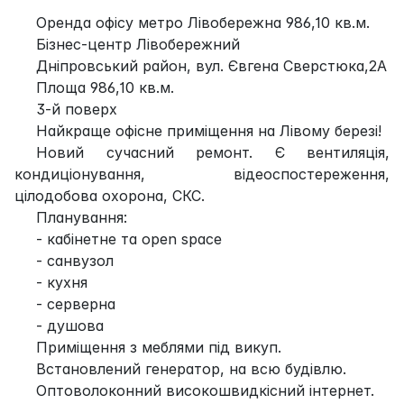
Оренда офісу метро Лівобережна 986,10 кв.м.
Бізнес-центр Лівобережний
Дніпровський район, вул. Євгена Сверстюка,2А
Площа 986,10 кв.м.
3-й поверх
Найкраще офісне приміщення на Лівому березі!
Новий сучасний ремонт. Є вентиляція,
кондиціонування, відеоспостереження,
цілодобова охорона, СКС.
Планування:
- кабінетне та open space
- санвузол
- кухня
- серверна
- душова
Приміщення з меблями під викуп.
Встановлений генератор, на всю будівлю.
Оптоволоконний високошвидкісний інтернет.