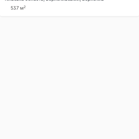
2
537 м