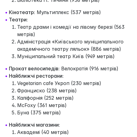
•
Кінотеатр:
Мультиплекс (537 метрів)
•
Театри:
Театр драми і комедії на лівому березі (563
метрів)
Адміністрація «Київського муніципального
академічного театру ляльок» (886 метрів)
Муніципальний театр Київ (949 метрів)
•
Прокат велосипедів:
Велократія (916 метрів)
•
Найближчі ресторани:
Vegetarian cafe Укроп (230 метрів)
Франциско (238 метрів)
Каліфорнія (252 метрів)
McFoxy (361 метрів)
Буна (375 метрів)
•
Найближчі магазини:
Аквадемі (40 метрів)