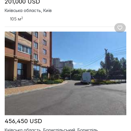
201,000 USD
Київська область, Київ
2
105 м
456,450 USD
Київська область, Бориспільський, Бориспіль