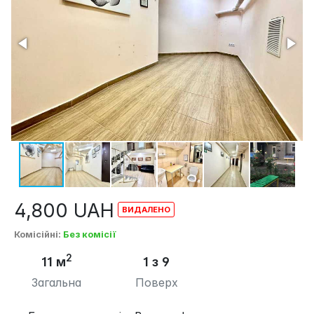
4,800
UAH
Комісійні
:
Без комісії
2
11 м
1 з 9
Загальна
Поверх