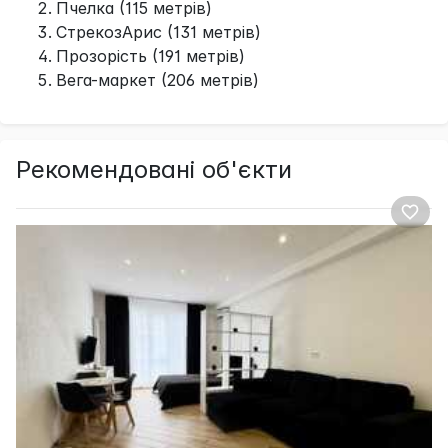
Пчелка (115 метрів)
СтрекозАрис (131 метрів)
Прозорість (191 метрів)
Вега-маркет (206 метрів)
Рекомендовані об'єкти