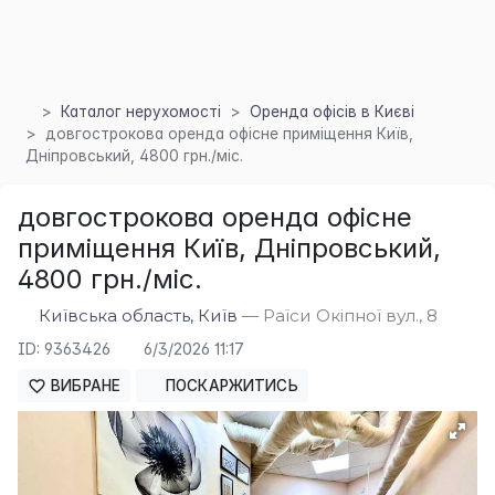
Каталог нерухомості
Оренда офісів в Києві
довгострокова оренда офісне приміщення Київ,
Дніпровський, 4800 грн./міс.
довгострокова оренда офісне
приміщення Київ, Дніпровський,
4800 грн./міс.
Київська область, Київ
— Раїси Окіпної вул., 8
×
ID: 9363426
6/3/2026 11:17
ВИБРАНЕ
ПОСКАРЖИТИСЬ