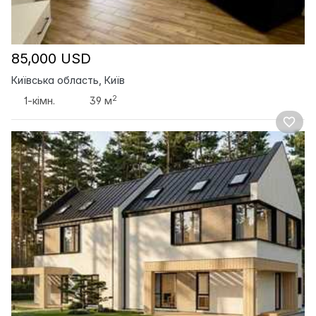
85,000 USD
Київська область, Київ
2
1-кімн.
39 м