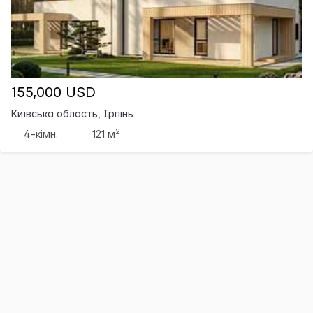
155,000 USD
Київська область, Ірпінь
2
4-кімн.
121 м