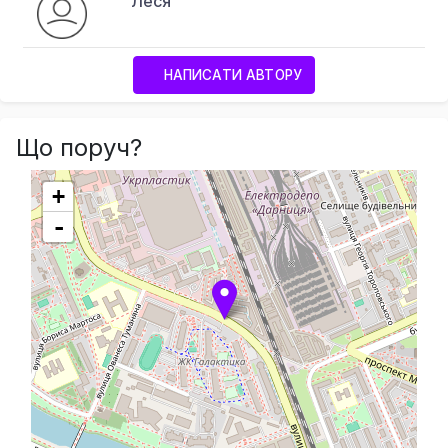
Леся
НАПИСАТИ АВТОРУ
Що поруч?
+
-