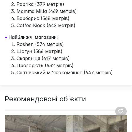
Paprika (379 метрів)
Mamma Milla (469 метрів)
Барбарис (568 метрів)
Coffee Kiosk (642 метрів)
•
Найближчі магазини:
Roshen (574 метрів)
Шогун (586 метрів)
Скарбніця (617 метрів)
Прозорість (632 метрів)
Салтівський м''ясокомбінат (647 метрів)
Рекомендовані об'єкти