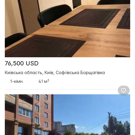
76,500 USD
Київська область, Київ, Софіївська Борщагівка
2
1-кімн.
41 м