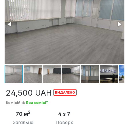
24,500
UAH
Комісійні
:
Без комісії
2
70 м
4 з 7
Загальна
Поверх