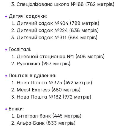
Спеціалізована школа №188 (782 метрів)
•
Дитячі садочки:
Дитячий садок №404 (788 метрів)
Дитячий садок №224 (838 метрів)
Дитячий садок №311 (884 метрів)
•
Госпіталі:
Дневной стационар №1 (608 метрів)
Русанівка (957 метрів)
•
Поштові відділення:
Нова Пошта №375 (492 метрів)
Meest Express (680 метрів)
Нова Пошта №182 (972 метрів)
•
Банки:
Інтеграл-банк (445 метрів)
Альфа-Банк (833 метрів)