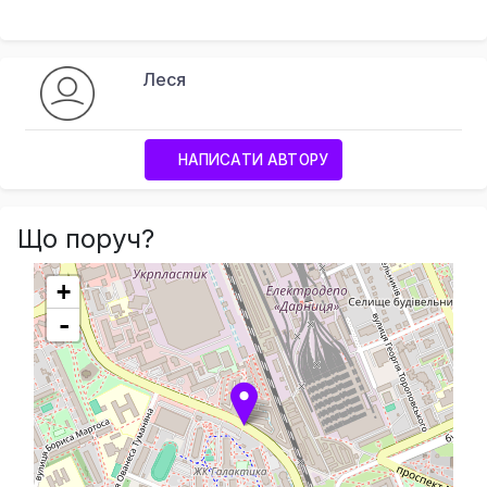
Леся
НАПИСАТИ АВТОРУ
Що поруч?
+
-