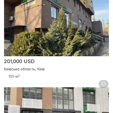
201,000 USD
Київська область, Київ
2
105 м