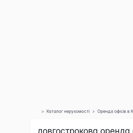
Каталог нерухомості
Оренда офісів в 
довгострокова оренда 