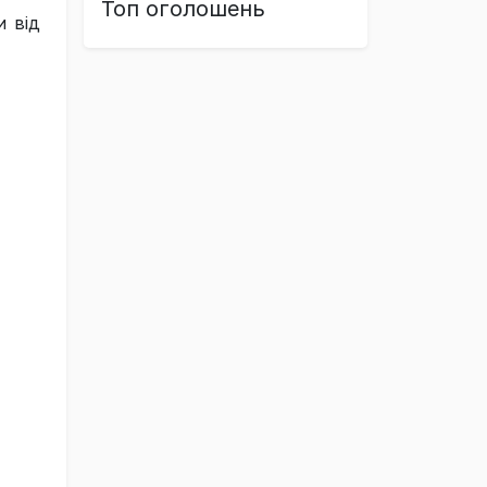
Топ оголошень
и від