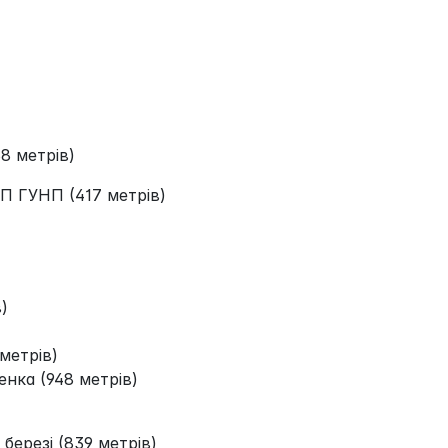
8 метрів)
П ГУНП (417 метрів)
)
 метрів)
енка (948 метрів)
 березі (839 метрів)