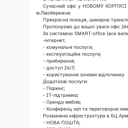
Сучасний офіс у НОВОМУ КОРПУСІ в
м.Лівобережна
Прекрасна локація, шикарна трансп
Пропонуємо до вашої уваги офіс 26м
За системою SMART-office (все вклю
-інтернет;
- комунальні послуги;
- експлуатаційні послуги;
- прибирання;
- доступ 24/7;
- користування зонами відпочинку.
Додаткові послуги:
- Паркінг;
- ІТ-підтримка;
- Оренда меблів;
- Конференц зал та переговорна кім
Розвинена інфраструктура в БЦ Арм
- НОВА ПОШТА;