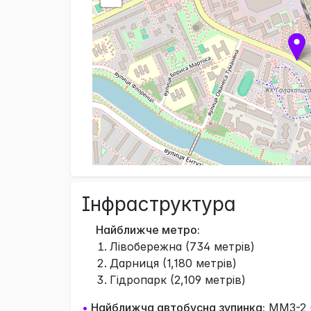
Інфраструктура
Найближче метро:
Лівобережна (734 метрів)
Дарниця (1,180 метрів)
Гідропарк (2,109 метрів)
•
Найближча автобусна зупинка:
ММЗ-2 (