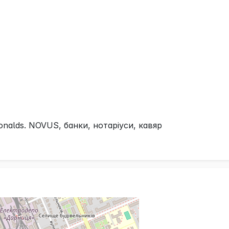
lds. NOVUS, банки, нотаріуси, кавяр