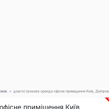
Києві
довгострокова оренда офісне приміщення Київ, Дніпровсь
офісне приміщення Київ,