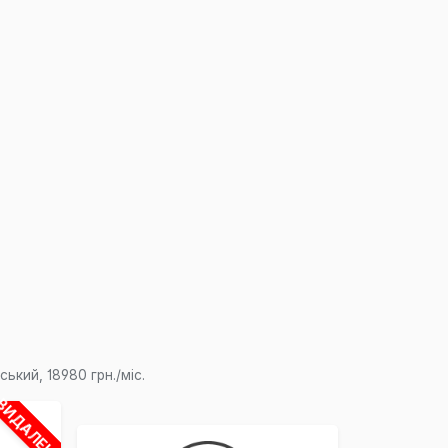
кий, 18980 грн./міс.
ВИДАЛЕНО