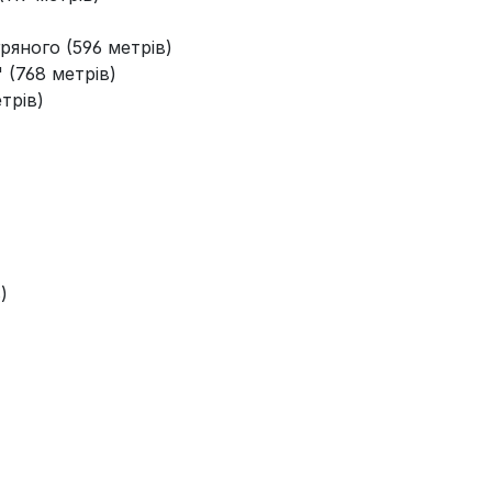
ряного (596 метрів)
 (768 метрів)
трів)
)