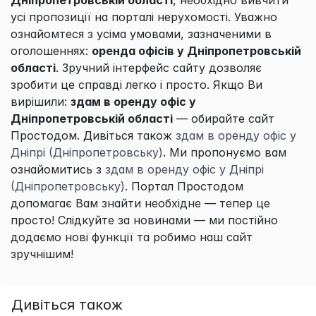
Дніпропетровській області
, необхідно вивчити
усі пропозиції на порталі нерухомості. Уважно
ознайомтеся з усіма умовами, зазначеними в
оголошеннях:
оренда офісів у Дніпропетровській
області
. Зручний інтерфейс сайту дозволяє
зробити це справді легко і просто. Якщо Ви
вирішили:
здам в оренду офіс у
Дніпропетровській області
— обирайте сайт
Простодом
. Дивіться також
здам в оренду офіс у
Дніпрі (Дніпропетровську)
. Ми пропонуємо вам
ознайомитись з
здам в оренду офіс у Дніпрі
(Дніпропетровську)
. Портал
Простодом
допомагає Вам знайти необхідне — тепер це
просто! Слідкуйте за новинами — ми постійно
додаємо нові функції та робимо наш сайт
зручнішим!
Дивіться також