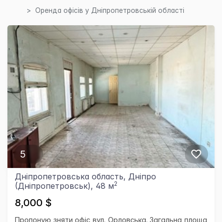
Оренда офісів у Дніпропетровській області
5
Дніпропетровська область, Дніпро
2
(Дніпропетровськ), 48 м
8,000 $
Пропоную зняти офіс вул. Орловська. Загальна площа