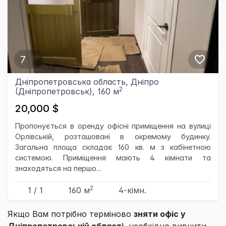
7
Дніпропетровська область, Дніпро
2
(Дніпропетровськ), 160 м
20,000 $
Пропонується в оренду офісні приміщення на вулиці
Орлівській, розташовані в окремому будинку.
Загальна площа складає 160 кв. м з кабінетною
системою. Приміщення мають 4 кімнати та
знаходяться на першо...
2
1 / 1
160 м
4-кімн.
Якщо Вам потрібно терміново
зняти офіс у