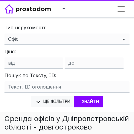
prostodom
Тип нерухомості:
Ціна:
Пошук по Тексту, ID:
×
ЩЕ ФІЛЬТРИ
ЗНАЙТИ
Оренда офісів у Дніпропетровській
області - довгостроково