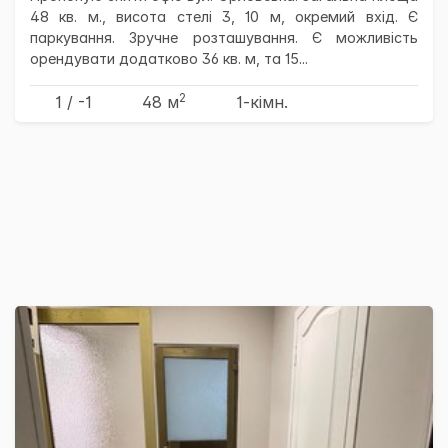
48 кв. м., висота стелі 3, 10 м, окремий вхід. Є
паркування. Зручне розташування. Є можливість
орендувати додатково 36 кв. м, та 15...
2
1 / -1
48 м
1-кімн.