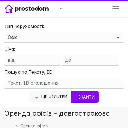
prostodom
Тип нерухомості:
×
Ціна:
Пошук по Тексту, ID:
ЩЕ ФІЛЬТРИ
ЗНАЙТИ
Оренда офісів - довгостроково
Оренда офісів