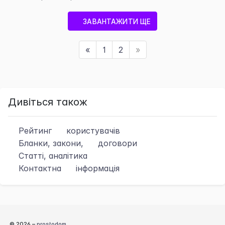
ЗАВАНТАЖИТИ ЩЕ
«
1
2
»
Дивіться також
Рейтинг
користувачів
Бланки, закони,
договори
Статті, аналітика
Контактна
інформація
© 2026 –
prostodom