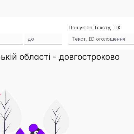
Пошук по Тексту, ID:
кій області - довгостроково