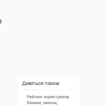
е
Дивіться також
Рейтинг
користувачів
Бланки, закони,