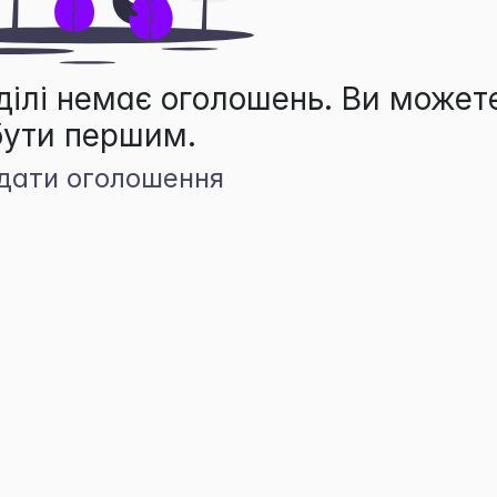
ділі немає оголошень. Ви может
бути першим.
дати оголошення