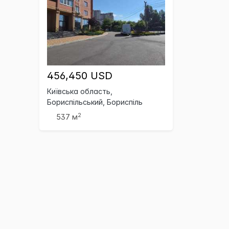
456,450 USD
Київська область,
Бориспільський, Бориспіль
2
537 м