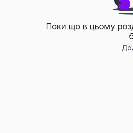
Поки що в цьому роз
До