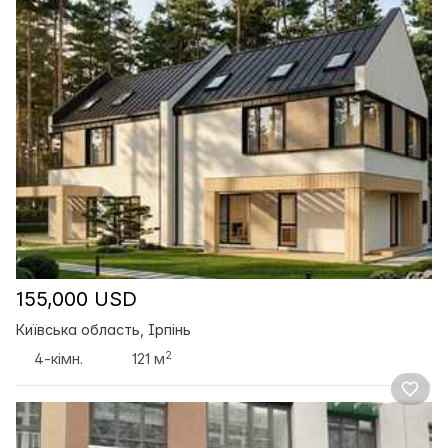
155,000 USD
Київська область, Ірпінь
2
4-кімн.
121 м