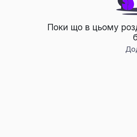
Поки що в цьому роз
До