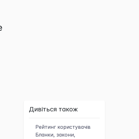
е
Дивіться також
Рейтинг
користувачів
Бланки, закони,