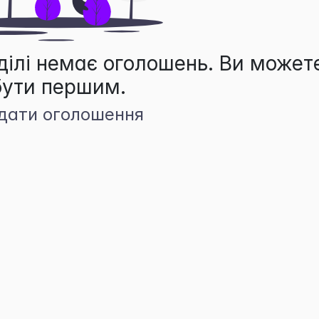
ділі немає оголошень. Ви может
бути першим.
дати оголошення