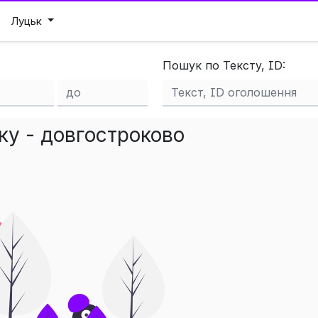
Луцьк
Пошук по Тексту, ID:
ку - довгостроково