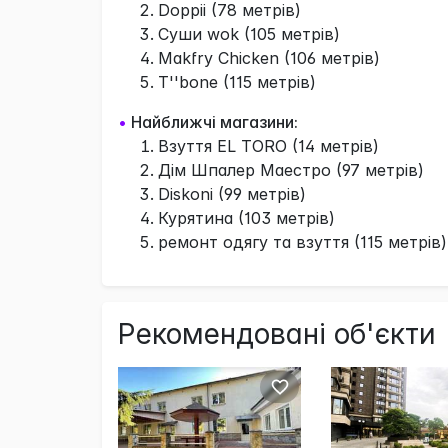
Doppii (78 метрів)
Суши wok (105 метрів)
Makfry Chicken (106 метрів)
T''bone (115 метрів)
•
Найближчі магазини:
Взуття EL TORO (14 метрів)
Дім Шпалер Маестро (97 метрів)
Diskoni (99 метрів)
Курятина (103 метрів)
ремонт одягу та взуття (115 метрів)
Рекомендовані об'єкти