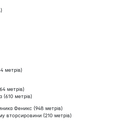
)
4 метрів)
64 метрів)
а (610 метрів)
ника Феникс (948 метрів)
у вторсировини (210 метрів)