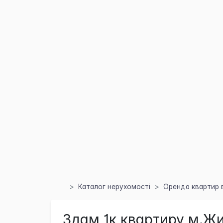
Каталог нерухомості
Оренда квартир в
Здам 1к квартиру м.Ж