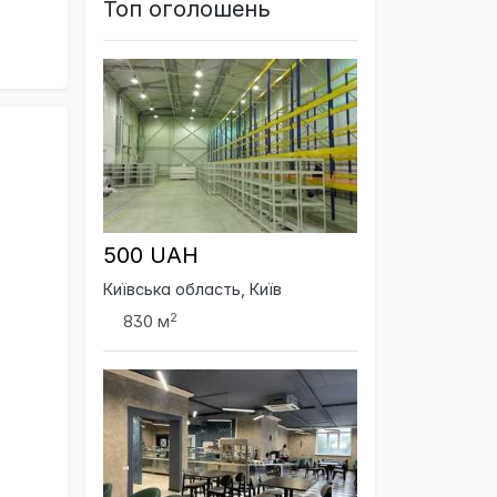
Топ оголошень
500 UAH
Київська область, Київ
2
830 м