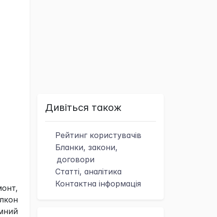
Дивіться також
Рейтинг
користувачів
Бланки, закони,
договори
Статті, аналітика
Контактна
інформація
онт,
алкон
амний