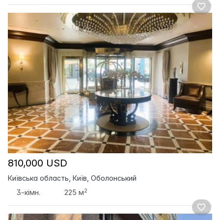
810,000 USD
Київська область, Київ, Оболонський
2
3-кімн.
225 м