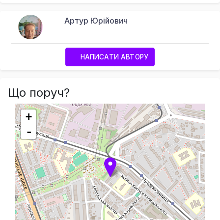
Артур Юрійович
НАПИСАТИ АВТОРУ
Що поруч?
+
-