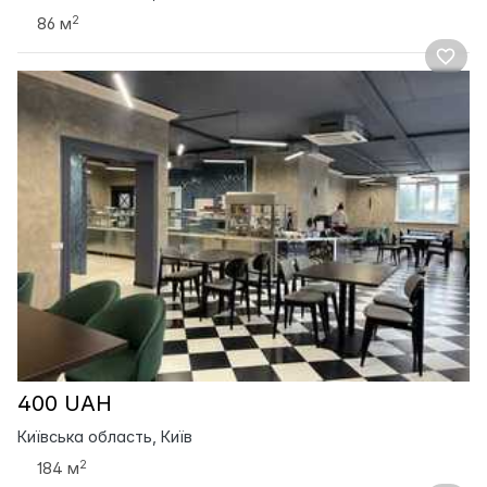
2
86 м
400 UAH
Київська область, Київ
2
184 м