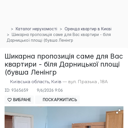
Каталог нерухомості
Оренда квартир в Києві
Шикарна пропозиція саме для Вас квартири - біля
Дарницької площі (бувша Ленінгр
Шикарна пропозиція саме для Вас
квартири - біля Дарницької площі
×
(бувша Ленінгр
Київська область, Київ
— вул. Празька , 18А
ID: 9365659
9/6/2026 9:06
ВИБРАНЕ
ПОСКАРЖИТИСЬ