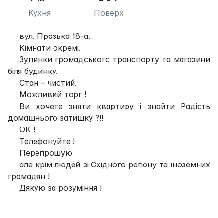
Кухня
Поверх
вул. Празька 18-а.
Кімнати окремі.
Зупинки громадського транспорту та магазини
біля будинку.
Стан – чистий.
Можливий торг !
Ви хочете зняти квартиру і знайти Радість
домашнього затишку ?!!
ОК !
Телефонуйте !
Перепрошую,
але крім людей зі Східного регіону та іноземних
громадян !
Дякую за розуміння !