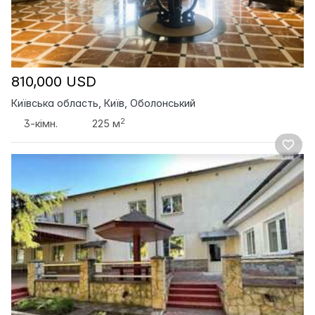
810,000 USD
Київська область, Київ, Оболонський
2
3-кімн.
225 м