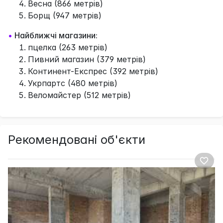
Весна (866 метрів)
Борщ (947 метрів)
•
Найближчі магазини:
пцелка (263 метрів)
Пивний магазин (379 метрів)
Континент-Експрес (392 метрів)
Укрпартс (480 метрів)
Веломайстер (512 метрів)
Рекомендовані об'єкти