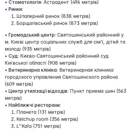
•
Стоматологія:
Астрадент (496 метрів)
•
Ринки:
Шпалерний ринок (838 метрів)
Борщагівський ринок (873 метрів)
•
Громадський центр:
Святошинський районний у
м. Києві центр соціальних служб для сім’ї, дітей та
молоді (935 метрів)
•
Суд:
Києво-Святошинський районний суд
Київської області (908 метрів)
•
Ветеринарна клініка:
Ветеринарная клиника
городского управления Святошинского района
(609 метрів)
•
Центр утилізації відходів:
Пункт приема шин (563
метрів)
•
Найближчі ресторани:
Планета (131 метрів)
Ketchup room (356 метрів)
L''Kafa (751 метрів)