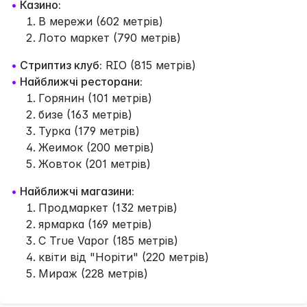
•
Казино:
В мережи (602 метрів)
Лото маркет (790 метрів)
•
Стриптиз клуб:
RIO (815 метрів)
•
Найближчі ресторани:
Горянин (101 метрів)
бизе (163 метрів)
Турка (179 метрів)
Жеимок (200 метрів)
Жовток (201 метрів)
•
Найближчі магазини:
Продмаркет (132 метрів)
ярмарка (169 метрів)
C True Vapor (185 метрів)
квіти від "Норіти" (220 метрів)
Мираж (228 метрів)