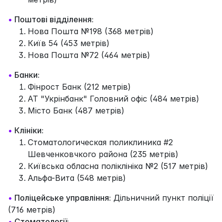
•
Поштові відділення:
Нова Пошта №198 (368 метрів)
Київ 54 (453 метрів)
Нова Пошта №72 (464 метрів)
•
Банки:
Фінрост Банк (212 метрів)
АТ "Укрінбанк" Головний офіс (484 метрів)
Місто Банк (487 метрів)
•
Клініки:
Стоматологическая поликлиника #2
Шевченковчкого района (235 метрів)
Київська обласна поліклініка №2 (517 метрів)
Альфа-Вита (548 метрів)
•
Поліцейське управління:
Дільничний пункт поліції
(716 метрів)
•
Стоматології: