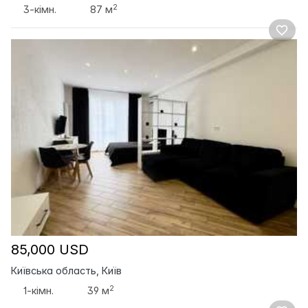
2
3-кімн.
87 м
85,000 USD
Київська область, Київ
2
1-кімн.
39 м