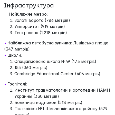
Інфраструктура
Найближче метро:
Золоті ворота (786 метрів)
Університет (919 метрів)
Театральна (1,218 метрів)
•
Найближча автобусна зупинка:
Львівська площа
(347 метрів)
•
Школи:
Спеціалізована школа №49 (173 метрів)
155 (360 метрів)
Cambridge Educational Center (406 метрів)
•
Госпіталі:
Институт травматологии и ортопедии НАМН
Украины (330 метрів)
Больница водников (518 метрів)
Поліклініка №1 Шевченківського району (579
метрів)