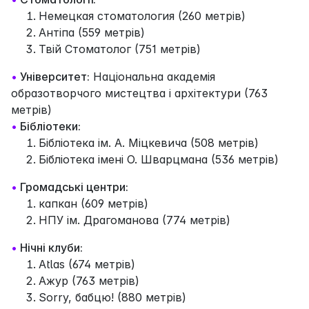
Немецкая стоматология (260 метрів)
Антіпа (559 метрів)
Твій Стоматолог (751 метрів)
•
Університет:
Національна академія
образотворчого мистецтва і архітектури (763
метрів)
•
Бібліотеки:
Бібліотека ім. А. Міцкевича (508 метрів)
Бібліотека імені О. Шварцмана (536 метрів)
•
Громадські центри:
капкан (609 метрів)
НПУ ім. Драгоманова (774 метрів)
•
Нічні клуби:
Atlas (674 метрів)
Ажур (763 метрів)
Sorry, бабцю! (880 метрів)