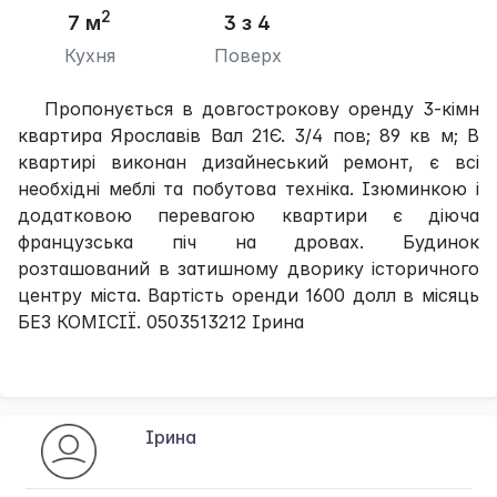
2
7 м
3 з 4
Кухня
Поверх
Пропонується в довгострокову оренду 3-кімн
квартира Ярославів Вал 21Є. 3/4 пов; 89 кв м; В
квартирі виконан дизайнеський ремонт, є всі
необхідні меблі та побутова техніка. Ізюминкою і
додатковою перевагою квартири є діюча
французська піч на дровах. Будинок
розташований в затишному дворику історичного
центру міста. Вартість оренди 1600 долл в місяць
БЕЗ КОМІСІЇ. 0503513212 Ірина
Ірина