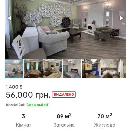
1,400
$
56,000
грн.
Комісійні
:
Без комісії
2
2
3
89 м
70 м
Кімнат
Загальна
Житлова