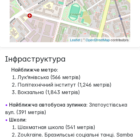
Leaflet
| ©
OpenStreetMap
contributors
Інфраструктура
Найближче метро:
Лук’янівська (566 метрів)
Політехнічний інститут (1,246 метрів)
Вокзальна (1,843 метрів)
•
Найближча автобусна зупинка:
Златоустівська
вул. (391 метрів)
•
Школи:
Шахматная школа (541 метрів)
Zoukraine. Бразильські соціальні танці. Samba