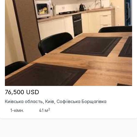
76,500 USD
Київська область, Київ, Софіївська Борщагівка
2
1-кімн.
41 м