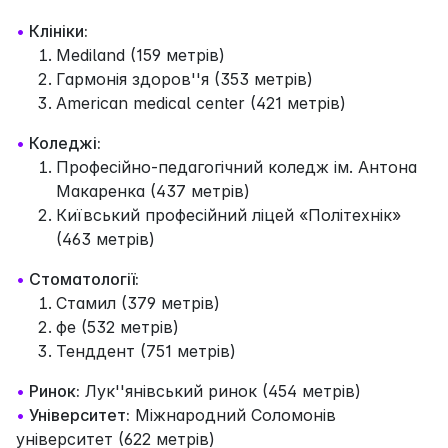
•
Клініки:
Mediland (159 метрів)
Гармонія здоров''я (353 метрів)
American medical center (421 метрів)
•
Коледжі:
Професійно-педагогічний коледж ім. Антона
Макаренка (437 метрів)
Київський професійний ліцей «Політехнік»
(463 метрів)
•
Стоматології:
Стамил (379 метрів)
фе (532 метрів)
Тенддент (751 метрів)
•
Ринок:
Лук''янівський ринок (454 метрів)
•
Університет:
Міжнародний Соломонів
університет (622 метрів)