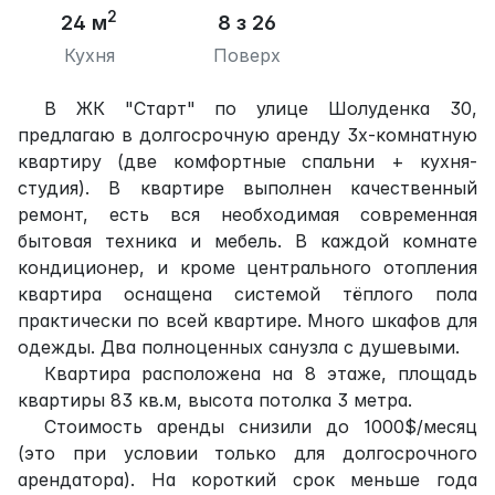
2
24 м
8 з 26
Кухня
Поверх
В ЖК "Старт" по улице Шолуденка 30,
предлагаю в долгосрочную аренду 3х-комнатную
квартиру (две комфортные спальни + кухня-
студия). В квартире выполнен качественный
ремонт, есть вся необходимая современная
бытовая техника и мебель. В каждой комнате
кондиционер, и кроме центрального отопления
квартира оснащена системой тёплого пола
практически по всей квартире. Много шкафов для
одежды. Два полноценных санузла с душевыми.
Квартира расположена на 8 этаже, площадь
квартиры 83 кв.м, высота потолка 3 метра.
Стоимость аренды снизили до 1000$/месяц
(это при условии только для долгосрочного
арендатора). На короткий срок меньше года