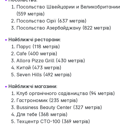
Посольство Швейцарии и Великобритании
(559 метрів)
Посольство Сірії (637 метрів)
Посольство Азербайджану (822 метрів)
•
Найближчі ресторани:
Парус (118 метрів)
Cafe (400 метрів)
Allora Pizza Grill (430 метрів)
Китай (473 метрів)
Seven Hills (492 метрів)
•
Найближчі магазини:
Клуб органічного садівництва (94 метрів)
Гастрономик (235 метрів)
Bussiness Beauty Center (327 метрів)
Для тебе (368 метрів)
Техцентр СТО-100 (369 метрів)