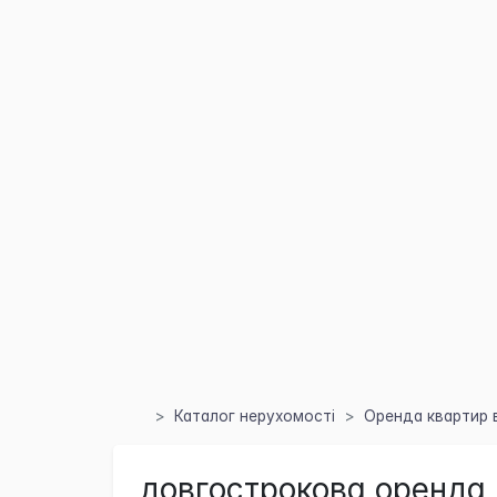
Каталог нерухомості
Оренда квартир в
довгострокова оренда 