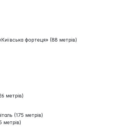
Київська фортеця» (88 метрів)
26 метрів)
італь (175 метрів)
 метрів)