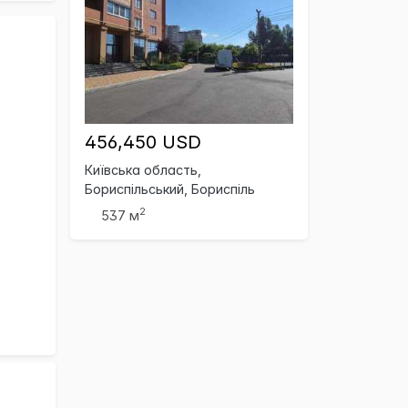
456,450 USD
Київська область,
Бориспільський, Бориспіль
2
537 м