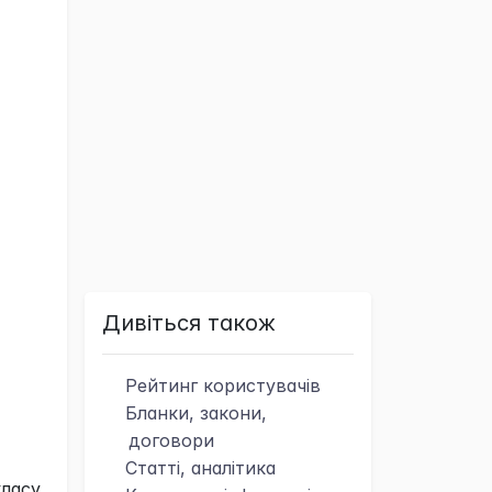
Дивіться також
Рейтинг
користувачів
Бланки, закони,
договори
Статті, аналітика
класу