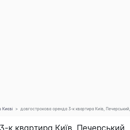
 Києві
довгострокова оренда 3-к квартира Київ, Печерський,
3-к квартира Київ, Печерський,