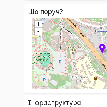
Що поруч?
+
-
Інфраструктура