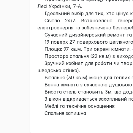
Лесі Українки, 7-А.
Ідеальний вибір для тих, хто цінує к
Світло 24/7. Встановлено генер
електроенергія та забезпечено безпере
Сучасний дизайнерський ремонт та 
19 поверх 27 поверхового цегляного
Площа: 97 кв.м. Три окремі кімнати,
Простора спальня (22 кв.м) з виход
Зручний кабінет для роботи чи твор
шведська стінка).
Вітальня (30 кв.м) місце для теплих 
Ванна кімната з сучасною душовою
Висота стель становить 3м, що дод
З вікон відкривається захопливий п
Меблі та технічне оснащення:
Спальня затишна