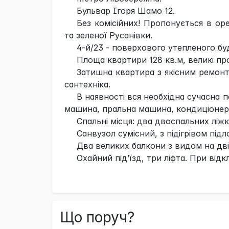
Бульвар Ігоря Шамо 12.
Без комісійних! Пропонується в ор
та зеленої Русанівки.
4-й/23 - поверхового утепленого бу
Площа квартири 128 кв.м, великі прос
Затишна квартира з якісним ремонто
сантехніка.
В наявності вся необхідна сучасна 
машина, пральна машина, кондиціонери 
Спальні місця: два двоспальних ліжк
Санвузол сумісний, з підігрівом під
Два великих балкони з видом на дв
Охайний під’їзд, три ліфта. При від
Що поруч?