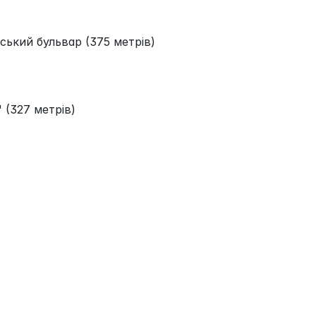
ський бульвар (375 метрів)
 (327 метрів)