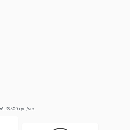
, 39500 грн./міс.
×