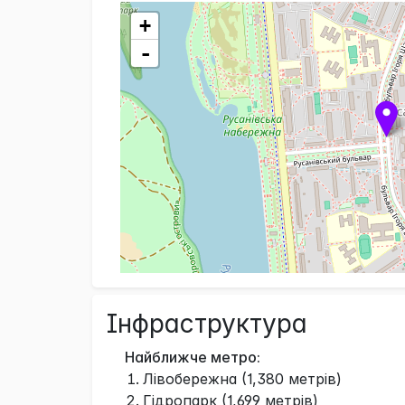
+
-
Інфраструктура
Найближче метро:
Лівобережна (1,380 метрів)
Гідропарк (1,699 метрів)