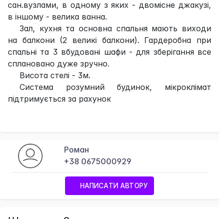
сан.вузлами, в одному з яких - двомісне джакузі,
в іншому - велика ванна.
Зал, кухня та основна спальня мають виходи
на балкони (2 великі балкони). Гардеробна при
спальні та 3 вбудовані шафи - для зберігання все
сплановано дуже зручно.
Висота стелі - 3м.
Система розумний будинок, мікроклімат
підтримується за рахунок
Роман
+38 0675000929
НАПИСАТИ АВТОРУ