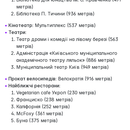
метрів)
Бібліотека П. Тичини (936 метрів)
•
Кінотеатр:
Мультиплекс (537 метрів)
•
Театри:
Театр драми і комедії на лівому березі (563
метрів)
Адміністрація «Київського муніципального
академічного театру ляльок» (886 метрів)
Муніципальний театр Київ (949 метрів)
•
Прокат велосипедів:
Велократія (916 метрів)
•
Найближчі ресторани:
Vegetarian cafe Укроп (230 метрів)
Франциско (238 метрів)
Каліфорнія (252 метрів)
McFoxy (361 метрів)
Буна (375 метрів)