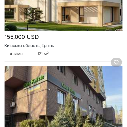
155,000 USD
Київська область, Ірпінь
2
4-кімн.
121 м