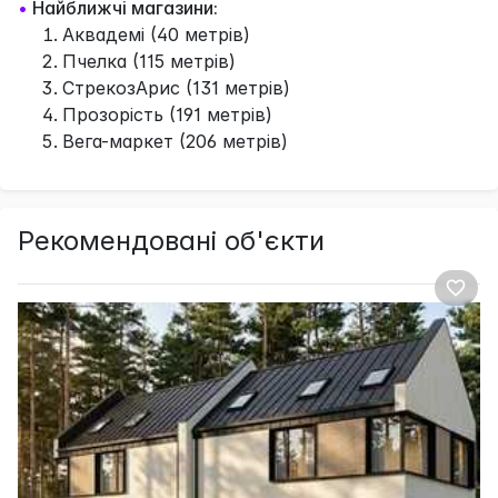
•
Найближчі магазини:
Аквадемі (40 метрів)
Пчелка (115 метрів)
СтрекозАрис (131 метрів)
Прозорість (191 метрів)
Вега-маркет (206 метрів)
Рекомендовані об'єкти