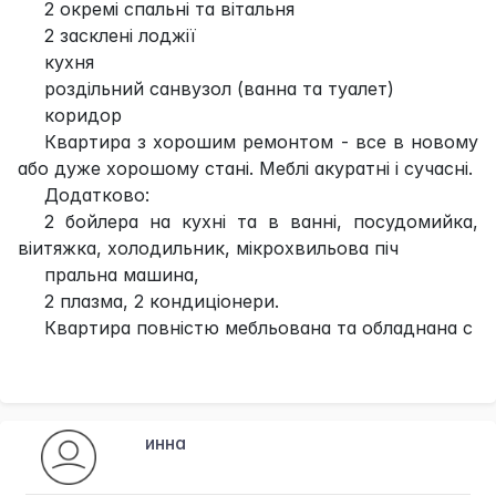
2 окремі спальні та вітальня
2 засклені лоджії
кухня
роздільний санвузол (ванна та туалет)
коридор
Квартира з хорошим ремонтом - все в новому
або дуже хорошому стані. Меблі акуратні і сучасні.
Додатково:
2 бойлера на кухні та в ванні, посудомийка,
віитяжка, холодильник, мікрохвильова піч
пральна машина,
2 плазма, 2 кондиціонери.
Квартира повністю мебльована та обладнана с
инна