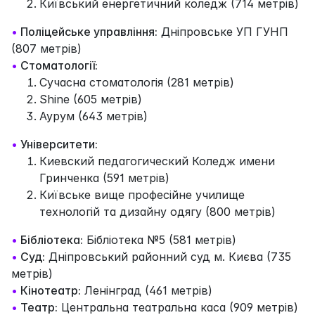
Київський енергетичний коледж (714 метрів)
•
Поліцейське управління:
Дніпровське УП ГУНП
(807 метрів)
•
Стоматології:
Сучасна стоматологія (281 метрів)
Shine (605 метрів)
Аурум (643 метрів)
•
Університети:
Киевский педагогический Коледж имени
Гринченка (591 метрів)
Київське вище професійне училище
технологій та дизайну одягу (800 метрів)
•
Бібліотека:
Бібліотека №5 (581 метрів)
•
Суд:
Дніпровський районний суд м. Києва (735
метрів)
•
Кінотеатр:
Ленінград (461 метрів)
•
Театр:
Центральна театральна каса (909 метрів)