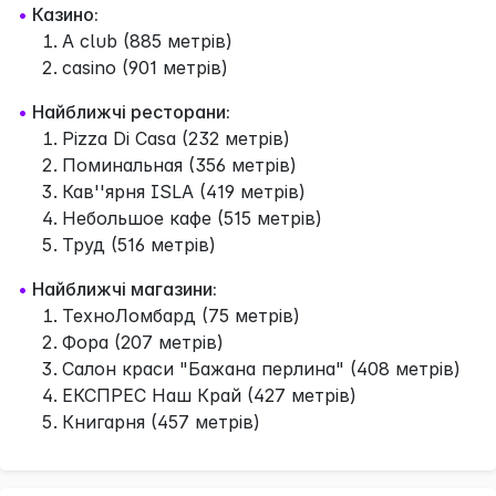
•
Казино:
A club (885 метрів)
casino (901 метрів)
•
Найближчі ресторани:
Pizza Di Casa (232 метрів)
Поминальная (356 метрів)
Кав''ярня ISLA (419 метрів)
Небольшое кафе (515 метрів)
Труд (516 метрів)
•
Найближчі магазини:
ТехноЛомбард (75 метрів)
Фора (207 метрів)
Салон краси "Бажана перлина" (408 метрів)
ЕКСПРЕС Наш Край (427 метрів)
Книгарня (457 метрів)