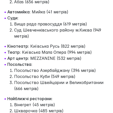
Atlas (656 метрів)
•
Автомийка:
Мийка (41 метрів)
•
Суди:
Вища рада правосуддя (619 метрів)
Суд Шевченківського району м.Києва (949
метрів)
•
Кінотеатр:
Київська Русь (822 метрів)
•
Театр:
Київська Мала Опера (994 метрів)
•
Арт центр:
MEZZANINE (532 метрів)
•
Посольства:
Посольство Азербайджану (396 метрів)
Посольство Куби (549 метрів)
Посольство Швейцарии и Великобритании
(666 метрів)
•
Найближчі ресторани:
Вінегрет (45 метрів)
Шкварочка (485 метрів)