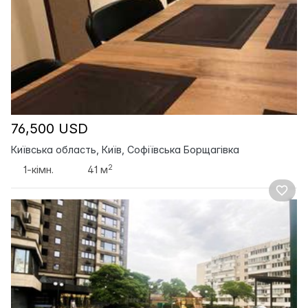
76,500 USD
Київська область, Київ, Софіївська Борщагівка
2
1-кімн.
41 м