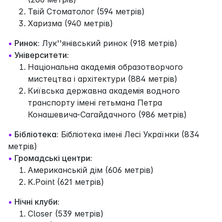
Твій Стоматолог (594 метрів)
Харизма (940 метрів)
•
Ринок:
Лук''янівський ринок (918 метрів)
•
Університети:
Національна академія образотворчого
мистецтва і архітектури (884 метрів)
Київська державна академія водного
транспорту імені гетьмана Петра
Конашевича-Сагайдачного (986 метрів)
•
Бібліотека:
Бібліотека імені Лесі Українки (834
метрів)
•
Громадські центри:
Американськiй дiм (606 метрів)
K.Point (621 метрів)
•
Нічні клуби:
Closer (539 метрів)