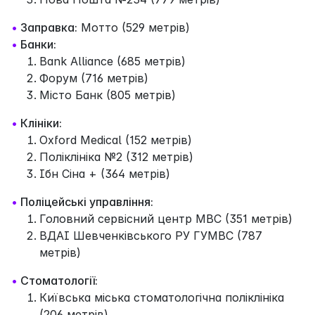
•
Заправка:
Мотто (529 метрів)
•
Банки:
Bank Alliance (685 метрів)
Форум (716 метрів)
Місто Банк (805 метрів)
•
Клініки:
Oxford Medical (152 метрів)
Поліклініка №2 (312 метрів)
Ібн Сіна + (364 метрів)
•
Поліцейські управління:
Головний сервісний центр МВС (351 метрів)
ВДАІ Шевченківського РУ ГУМВС (787
метрів)
•
Стоматології:
Київська міська стоматологічна поліклініка
(206 метрів)