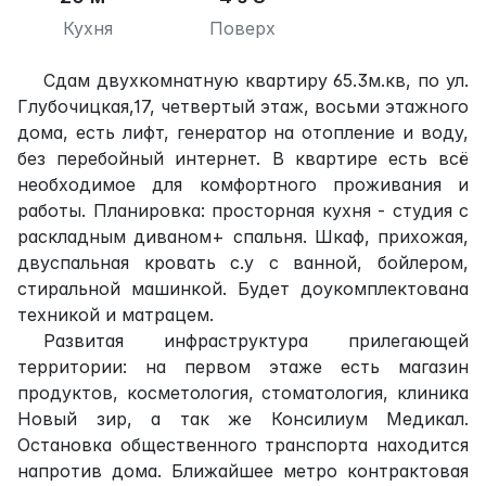
Кухня
Поверх
Сдам двухкомнатную квартиру 65.3м.кв, по ул.
Глубочицкая,17, четвертый этаж, восьми этажного
дома, есть лифт, генератор на отопление и воду,
без перебойный интернет. В квартире есть всё
необходимое для комфортного проживания и
работы. Планировка: просторная кухня - студия с
раскладным диваном+ спальня. Шкаф, прихожая,
двуспальная кровать с.у с ванной, бойлером,
стиральной машинкой. Будет доукомплектована
техникой и матрацем.
Развитая инфраструктура прилегающей
территории: на первом этаже есть магазин
продуктов, косметология, стоматология, клиника
Новый зир, а так же Консилиум Медикал.
Остановка общественного транспорта находится
напротив дома. Ближайшее метро контрактовая