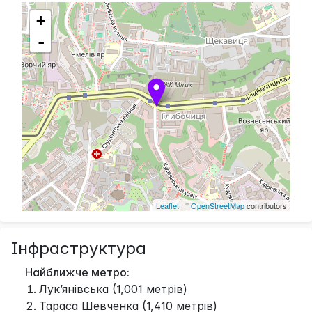
+
-
Leaflet
| ©
OpenStreetMap
contributors
Інфраструктура
Найближче метро:
Лук’янівська (1,001 метрів)
Тараса Шевченка (1,410 метрів)