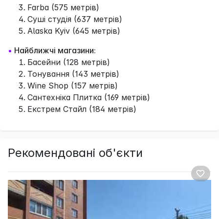
Farba (575 метрів)
Суші студія (637 метрів)
Alaska Kyiv (645 метрів)
•
Найближчі магазини:
Басейни (128 метрів)
Тонування (143 метрів)
Wine Shop (157 метрів)
Сантехніка Плитка (169 метрів)
Екстрем Стайл (184 метрів)
Рекомендовані об'єкти