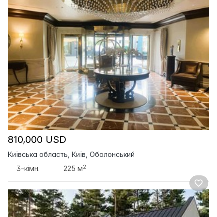
810,000 USD
Київська область, Київ, Оболонський
2
3-кімн.
225 м