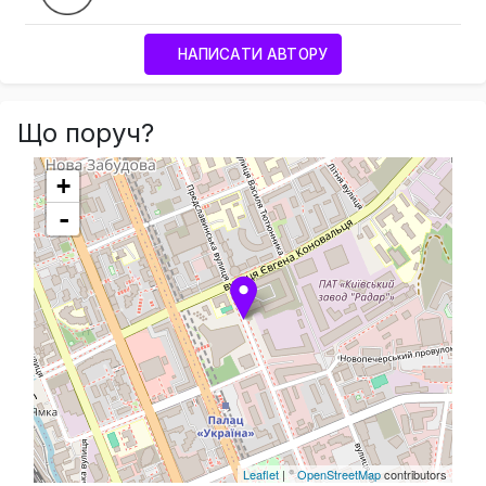
НАПИСАТИ АВТОРУ
Що поруч?
+
-
Leaflet
| ©
OpenStreetMap
contributors