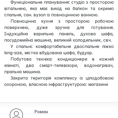
Функціональне планування: студіо з просторою
вітальнею, яка має вихід на балкон та окремо
спальня, сан. вузол із повноцінною ванною.
Повноцінна кухня з просторою робочою
поверхнею, дуже зручна для готування.
Індукційна варильна панель, духова шафа,
посудомийна машина, великий холодильник, свч.
У спальні: комфортабельне двоспальне ліжко
king-size, містка вбудована шафа, будуар.
Побутова техніка: кондиціонери в кожній
кімнаті, два смарт-телевізори, водонагрівач,
пральна машина.
Закрита територія комплексу із цілодобовою
охороною, власною інфраструктурою: магазини
Роман