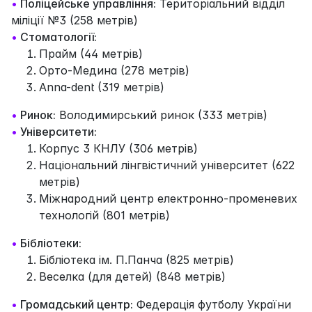
•
Поліцейське управління:
Територіальний відділ
міліції №3 (258 метрів)
•
Стоматології:
Прайм (44 метрів)
Орто-Медина (278 метрів)
Anna-dent (319 метрів)
•
Ринок:
Володимирський ринок (333 метрів)
•
Університети:
Корпус 3 КНЛУ (306 метрів)
Національний лінгвістичний університет (622
метрів)
Міжнародний центр електронно-променевих
технологій (801 метрів)
•
Бібліотеки:
Бібліотека ім. П.Панча (825 метрів)
Веселка (для детей) (848 метрів)
•
Громадський центр:
Федерація футболу України