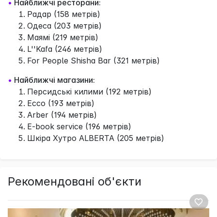
•
Найближчі ресторани:
Радар (158 метрів)
Одеса (203 метрів)
Маямі (219 метрів)
L''Kafa (246 метрів)
For People Shisha Bar (321 метрів)
•
Найближчі магазини:
Персидські килими (192 метрів)
Ecco (193 метрів)
Arber (194 метрів)
E-book service (196 метрів)
Шкіра Хутро ALBERTA (205 метрів)
Рекомендовані об'єкти