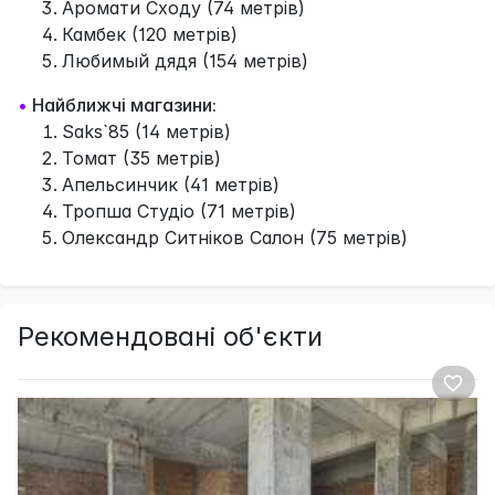
Аромати Сходу (74 метрів)
Камбек (120 метрів)
Любимый дядя (154 метрів)
•
Найближчі магазини:
Saks`85 (14 метрів)
Томат (35 метрів)
Апельсинчик (41 метрів)
Тропша Студіо (71 метрів)
Олександр Ситніков Салон (75 метрів)
Рекомендовані об'єкти