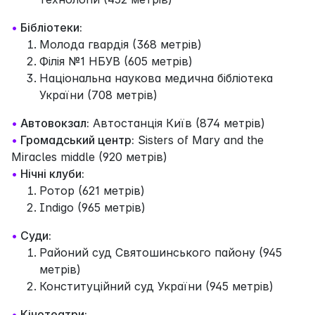
•
Бібліотеки:
Молода гвардія (368 метрів)
Філія №1 НБУВ (605 метрів)
Національна наукова медична бібліотека
України (708 метрів)
•
Автовокзал:
Автостанція Київ (874 метрів)
•
Громадський центр:
Sisters of Mary and the
Miracles middle (920 метрів)
•
Нічні клуби:
Ротор (621 метрів)
Indigo (965 метрів)
•
Суди:
Районий суд Святошинського пайону (945
метрів)
Конституційний суд України (945 метрів)
•
Кінотеатри: