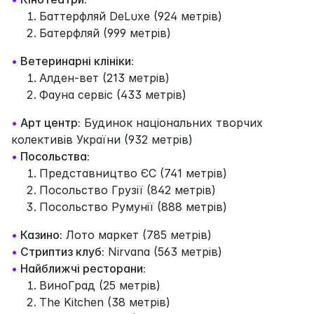
Баттерфляй DeLuxe (924 метрів)
Батерфляй (999 метрів)
•
Ветеринарні клініки:
Алден-вет (213 метрів)
Фауна сервіс (433 метрів)
•
Арт центр:
Будинок національних творчих
колективів України (932 метрів)
•
Посольства:
Представництво ЄC (741 метрів)
Посольство Грузії (842 метрів)
Посольство Румунії (888 метрів)
•
Казино:
Лото маркет (785 метрів)
•
Стриптиз клуб:
Nirvana (563 метрів)
•
Найближчі ресторани:
ВиноГрад (25 метрів)
The Kitchen (38 метрів)