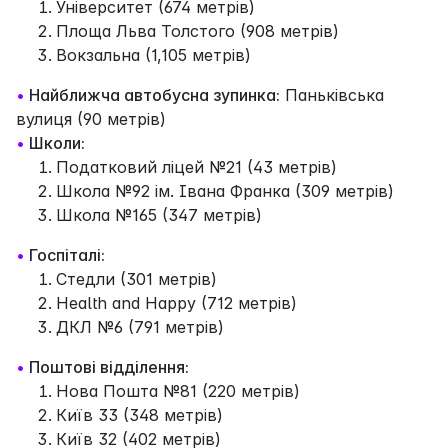
Університет (674 метрів)
Площа Льва Толстого (908 метрів)
Вокзальна (1,105 метрів)
•
Найближча автобусна зупинка:
Паньківська
вулиця (90 метрів)
•
Школи:
Податковий ліцей №21 (43 метрів)
Школа №92 ім. Івана Франка (309 метрів)
Школа №165 (347 метрів)
•
Госпіталі:
Стедли (301 метрів)
Health and Happy (712 метрів)
ДКЛ №6 (791 метрів)
•
Поштові відділення:
Нова Пошта №81 (220 метрів)
Київ 33 (348 метрів)
Київ 32 (402 метрів)