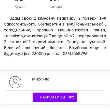
Кухня
Поверх
Здам свою 2 кімнатну квартиру, 2 поверх, вул
Саксаганського, 85(перетин з вул.Паньківською),,
холодильник, пральна машина,газова плита,
телевізор,сигналізація.Площа 60 м2, перероблена з
3 кімнатної.2 окремі кімнати. Санвузол сумісний.
Великий засклений балкон. Бомбосховище в
будинку. Ціна 23000 грн. тел.(066)3558796
Михайло
НАПИСАТИ АВТОРУ