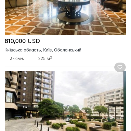
810,000 USD
Київська область, Київ, Оболонський
2
3-кімн.
225 м