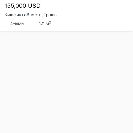
155,000 USD
Київська область, Ірпінь
2
4-кімн.
121 м