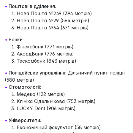
•
Поштові відділення:
Нова Пошта №249 (394 метрів)
Нова Пошта №29 (564 метрів)
Нова Пошта №64 (671 метрів)
•
Банки:
Фінексбанк (771 метрів)
АкордБанк (776 метрів)
Таскомбанк (843 метрів)
•
Поліцейське управління:
Дільничий пункт поліції
(580 метрів)
•
Стоматології:
Медеко (122 метрів)
Клініка Сідельнікова (753 метрів)
LUCKY Dent (906 метрів)
•
Університети:
Економічний факультет (58 метрів)