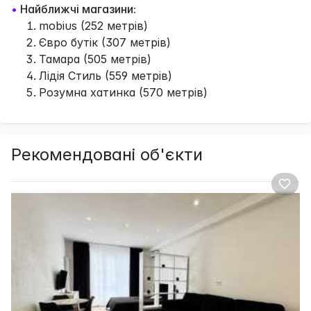
•
Найближчі магазини:
mobius (252 метрів)
Євро бутік (307 метрів)
Тамара (505 метрів)
Лідія Стиль (559 метрів)
Розумна хатинка (570 метрів)
Рекомендовані об'єкти