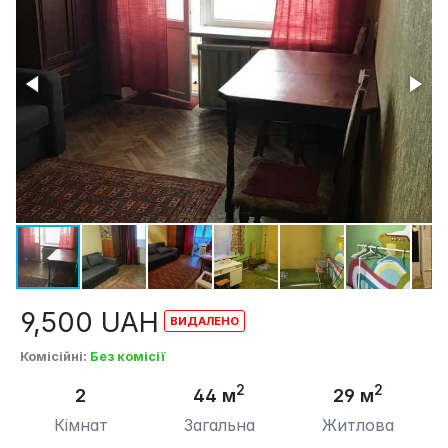
9,500
UAH
Комісійні
:
Без комісії
2
2
2
44 м
29 м
Кімнат
Загальна
Житлова