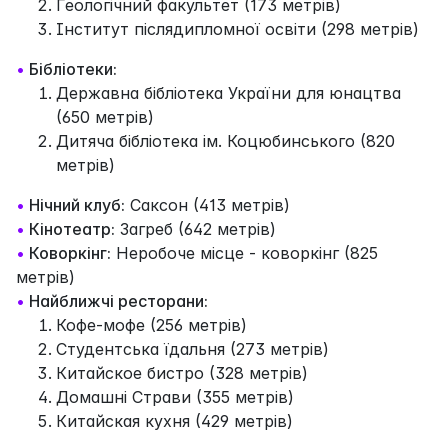
Геологічний факультет (173 метрів)
Інститут післядипломної освіти (298 метрів)
•
Бібліотеки:
Державна бібліотека України для юнацтва
(650 метрів)
Дитяча бібліотека ім. Коцюбинського (820
метрів)
•
Нічний клуб:
Саксон (413 метрів)
•
Кінотеатр:
Загреб (642 метрів)
•
Коворкінг:
Неробоче місце - коворкінг (825
метрів)
•
Найближчі ресторани:
Кофе-мофе (256 метрів)
Студентська їдальня (273 метрів)
Китайское бистро (328 метрів)
Домашні Страви (355 метрів)
Китайская кухня (429 метрів)