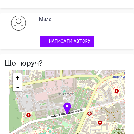
Мила
НАПИСАТИ АВТОРУ
Що поруч?
+
-