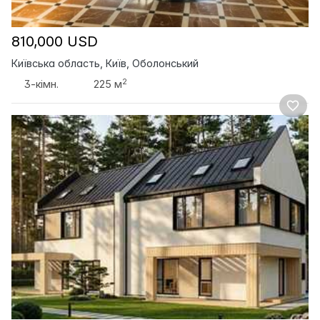
810,000 USD
Київська область, Київ, Оболонський
2
3-кімн.
225 м