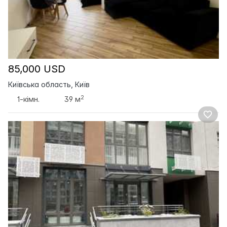
85,000 USD
Київська область, Київ
2
1-кімн.
39 м