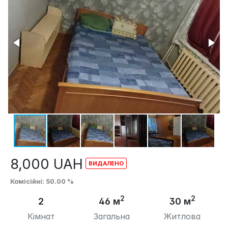
8,000
UAH
Комісійні
: 50.00 %
2
2
2
46 м
30 м
Кімнат
Загальна
Житлова