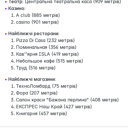
•
Театр:
Центральна театральна каса (909 метрів)
•
Казино:
A club (885 метрів)
casino (901 метрів)
•
Найближчі ресторани:
Pizza Di Casa (232 метрів)
Поминальная (356 метрів)
Кав''ярня ISLA (419 метрів)
Небольшое кафе (515 метрів)
Труд (516 метрів)
•
Найближчі магазини:
ТехноЛомбард (75 метрів)
Фора (207 метрів)
Салон краси "Бажана перлина" (408 метрів)
ЕКСПРЕС Наш Край (427 метрів)
Книгарня (457 метрів)