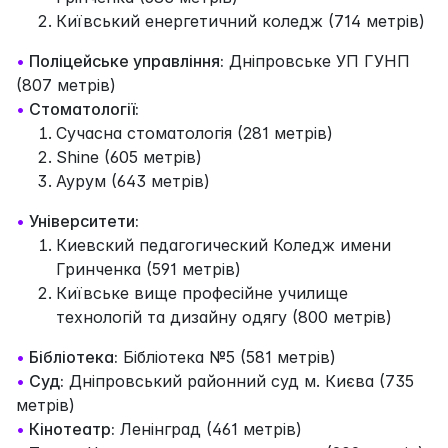
Київський енергетичний коледж (714 метрів)
•
Поліцейське управління:
Дніпровське УП ГУНП
(807 метрів)
•
Стоматології:
Сучасна стоматологія (281 метрів)
Shine (605 метрів)
Аурум (643 метрів)
•
Університети:
Киевский педагогический Коледж имени
Гринченка (591 метрів)
Київське вище професійне училище
технологій та дизайну одягу (800 метрів)
•
Бібліотека:
Бібліотека №5 (581 метрів)
•
Суд:
Дніпровський районний суд м. Києва (735
метрів)
•
Кінотеатр:
Ленінград (461 метрів)