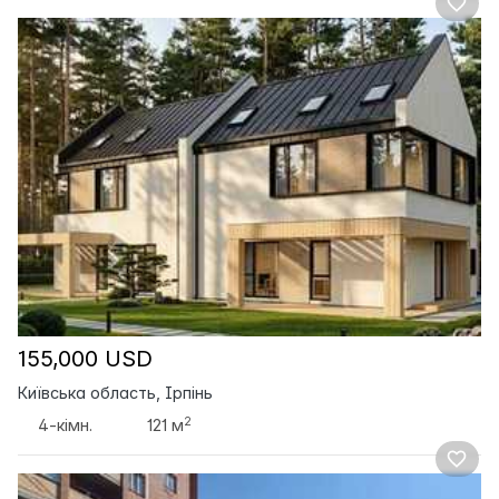
155,000 USD
Київська область, Ірпінь
2
4-кімн.
121 м