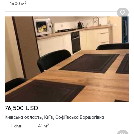
2
1400 м
76,500 USD
Київська область, Київ, Софіївська Борщагівка
2
1-кімн.
41 м