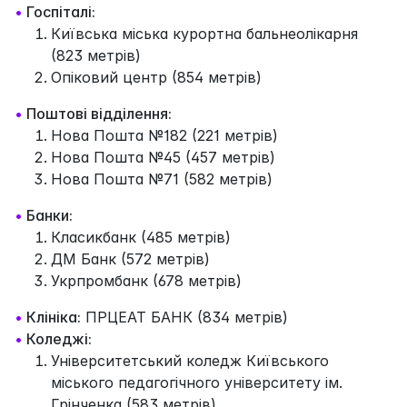
•
Госпіталі:
Київська міська курортна бальнеолікарня
(823 метрів)
Опіковий центр (854 метрів)
•
Поштові відділення:
Нова Пошта №182 (221 метрів)
Нова Пошта №45 (457 метрів)
Нова Пошта №71 (582 метрів)
•
Банки:
Класикбанк (485 метрів)
ДМ Банк (572 метрів)
Укрпромбанк (678 метрів)
•
Клініка:
ПРЦЕАТ БАНК (834 метрів)
•
Коледжі:
Університетський коледж Київського
міського педагогічного університету ім.
Грінченка (583 метрів)