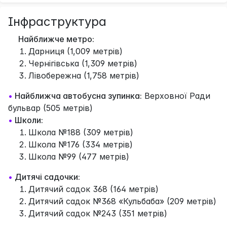
Інфраструктура
Найближче метро:
Дарниця (1,009 метрів)
Чернігівська (1,309 метрів)
Лівобережна (1,758 метрів)
•
Найближча автобусна зупинка:
Верховної Ради
бульвар (505 метрів)
•
Школи:
Школа №188 (309 метрів)
Школа №176 (334 метрів)
Школа №99 (477 метрів)
•
Дитячі садочки:
Дитячий садок 368 (164 метрів)
Дитячий садок №368 «Кульбаба» (209 метрів)
Дитячий садок №243 (351 метрів)