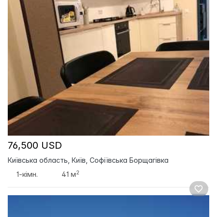
76,500 USD
Київська область, Київ, Софіївська Борщагівка
2
1-кімн.
41 м