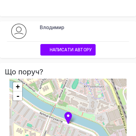
Владимир
НАПИСАТИ АВТОРУ
Що поруч?
+
-