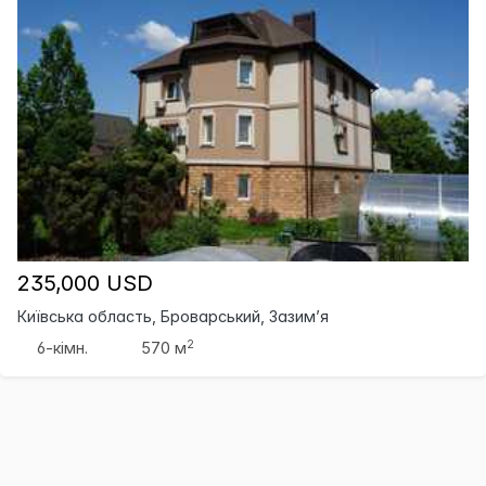
235,000 USD
Київська область, Броварський, Зазим’я
2
6-кімн.
570 м