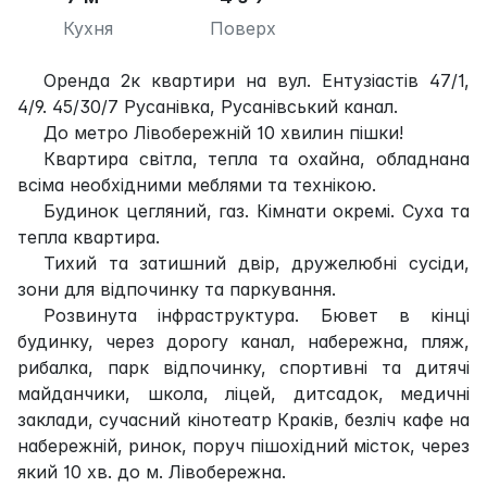
Кухня
Поверх
Оренда 2к квартири на вул. Ентузіастів 47/1,
4/9. 45/30/7 Русанівка, Русанівський канал.
До метро Лівобережній 10 хвилин пішки!
Квартира світла, тепла та охайна, обладнана
всіма необхідними меблями та технікою.
Будинок цегляний, газ. Кімнати окремі. Суха та
тепла квартира.
Тихий та затишний двір, дружелюбні сусіди,
зони для відпочинку та паркування.
Розвинута інфраструктура. Бювет в кінці
будинку, через дорогу канал, набережна, пляж,
рибалка, парк відпочинку, спортивні та дитячі
майданчики, школа, ліцей, дитсадок, медичні
заклади, сучасний кінотеатр Краків, безліч кафе на
набережній, ринок, поруч пішохідний місток, через
який 10 хв. до м. Лівобережна.