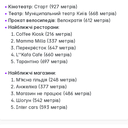
•
Кінотеатр:
Старт (927 метрів)
•
Театр:
Муніципальний театр Київ (668 метрів)
•
Прокат велосипедів:
Велократія (612 метрів)
•
Найближчі ресторани:
Coffee Kiosk (216 метрів)
Mamma Milla (337 метрів)
Перекрёсток (647 метрів)
L''Kafa Cafe (660 метрів)
Тарантіно (697 метрів)
•
Найближчі магазини:
М’ясна гільдія (248 метрів)
Анжеліка (377 метрів)
Магазин не працює (486 метрів)
Шогун (542 метрів)
Inter cars (593 метрів)