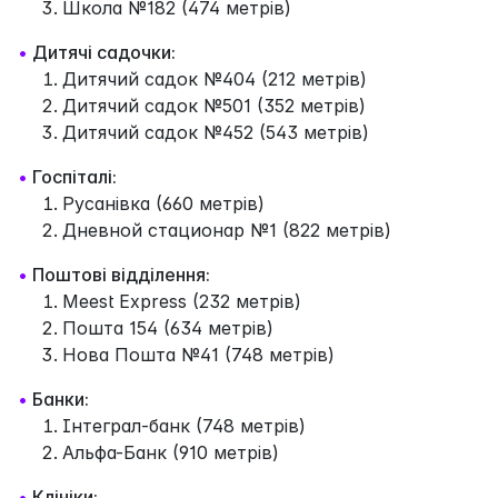
Школа №182 (474 метрів)
•
Дитячі садочки:
Дитячий садок №404 (212 метрів)
Дитячий садок №501 (352 метрів)
Дитячий садок №452 (543 метрів)
•
Госпіталі:
Русанівка (660 метрів)
Дневной стационар №1 (822 метрів)
•
Поштові відділення:
Meest Express (232 метрів)
Пошта 154 (634 метрів)
Нова Пошта №41 (748 метрів)
•
Банки:
Інтеграл-банк (748 метрів)
Альфа-Банк (910 метрів)
•
Клініки: