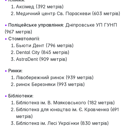
Аксімед (392 метрів)
Медичний центр Св. Параскеви (603 метрів)
•
Поліцейське управління:
Дніпровське УП ГУНП
(967 метрів)
•
Стоматології:
Бьюти Дент (796 метрів)
Dental City (845 метрів)
AstraDent (909 метрів)
•
Ринки:
Лівобережний ринок (939 метрів)
ринок Березняки (993 метрів)
•
Бібліотеки:
Бібліотека ім. В. Маяковського (182 метрів)
Бібліотека для юнацтва ім. Є. Кравченка (691
метрів)
Бібліотека ім. Лесі Українки (830 метрів)