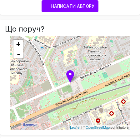
НАПИСАТИ АВТОРУ
Що поруч?
+
-
Leaflet
| ©
OpenStreetMap
contributors