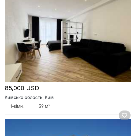
85,000 USD
Київська область, Київ
2
1-кімн.
39 м