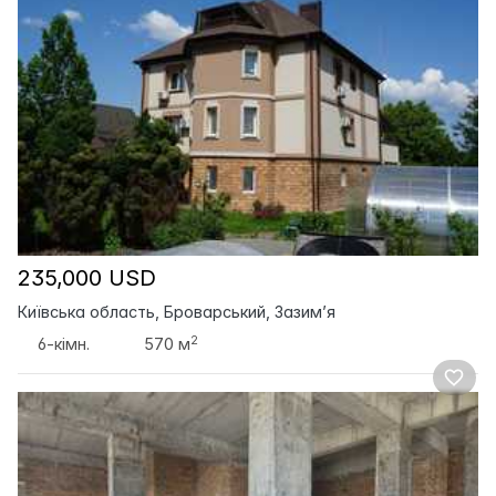
235,000 USD
Київська область, Броварський, Зазим’я
2
6-кімн.
570 м