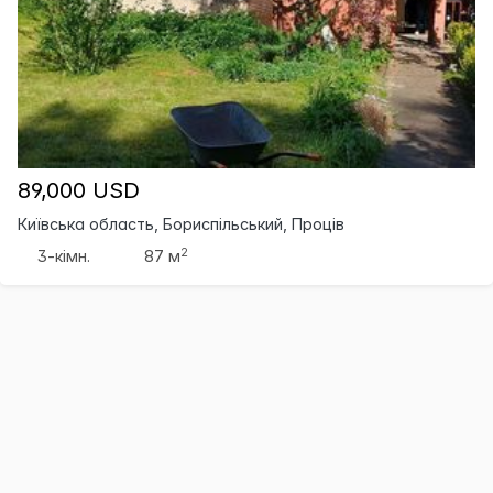
89,000 USD
Київська область, Бориспільський, Проців
2
3-кімн.
87 м