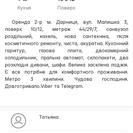
Кухня
Поверх
Оренда 2-р м. Дарниця, вул. Малишка 3,
поверх 10/12, метраж 44/29/7, санвузол
роздільний, кахель, нова сантехніка, після
косметичного ремонту, чиста, акуратна. Кухонний
гарнітур, газова плита, двокамерний
холодильник, пральна автомат, склопакети, два
розкладні дивани, шафи. Велика засклена лоджія.
Є все потрібне для комфортного проживання.
Метро 3 хвилини. Чудова господиня.
Довготривало.Viber та Telegram.
Татьяна