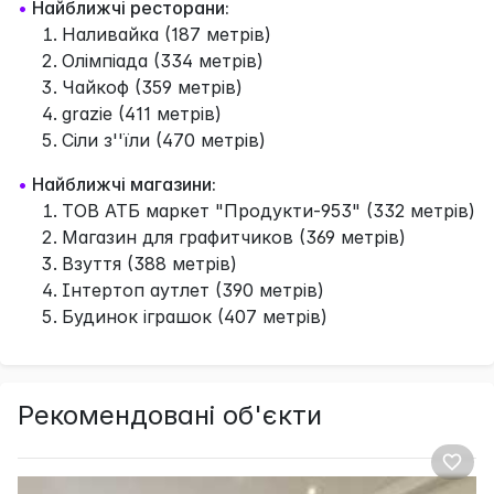
•
Найближчі ресторани:
Наливайка (187 метрів)
Олімпіада (334 метрів)
Чайкоф (359 метрів)
grazie (411 метрів)
Сіли з''їли (470 метрів)
•
Найближчі магазини:
ТОВ АТБ маркет "Продукти-953" (332 метрів)
Магазин для графитчиков (369 метрів)
Взуття (388 метрів)
Інтертоп аутлет (390 метрів)
Будинок іграшок (407 метрів)
Рекомендовані об'єкти