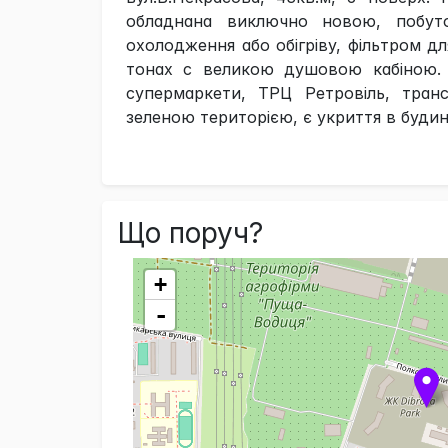
обладнана виключно новою, побут
охолодження або обігріву, фільтром дл
тонах с великою душовою кабіною. 
супермаркети, ТРЦ Ретровіль, тран
зеленою територією, є укриття в будин
Що поруч?
+
-