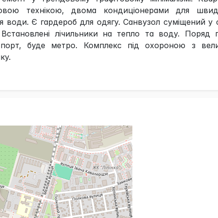
овою технікою, двома кондиціонерами для швид
я води. Є гардероб для одягу. Санвузол суміщений у 
Встановлені лічильники на тепло та воду. Поряд п
спорт, буде метро. Комплекс під охороною з вел
ку.