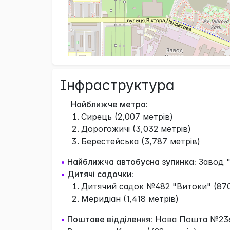
Інфраструктура
Найближче метро:
Сирець (2,007 метрів)
Дорогожичі (3,032 метрів)
Берестейська (3,787 метрів)
•
Найближча автобусна зупинка:
Завод "
•
Дитячі садочки:
Дитячий садок №482 "Витоки" (870
Меридіан (1,418 метрів)
•
Поштове відділення:
Нова Пошта №236 