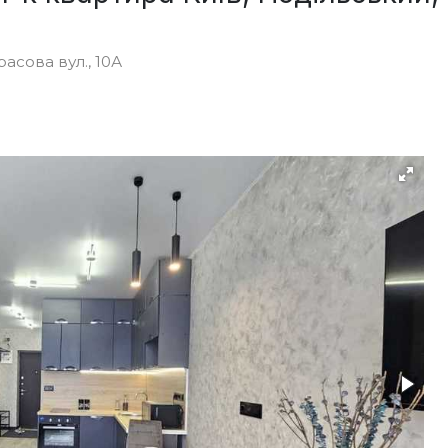
асова вул., 10А