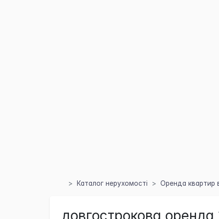
Каталог нерухомості
Оренда квартир в
довгострокова оренда 1