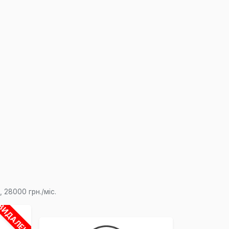
×
 28000 грн./міс.
ВИДАЛЕНО