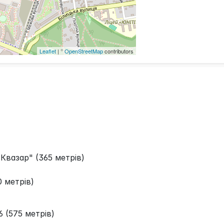
Leaflet
| ©
OpenStreetMap
contributors
Квазар" (365 метрів)
 метрів)
(575 метрів)