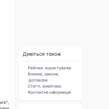
Дивіться також
Рейтинг
користувачів
Бланки, закони,
договори
Статті, аналітика
Контактна
інформація
ark",
ртира