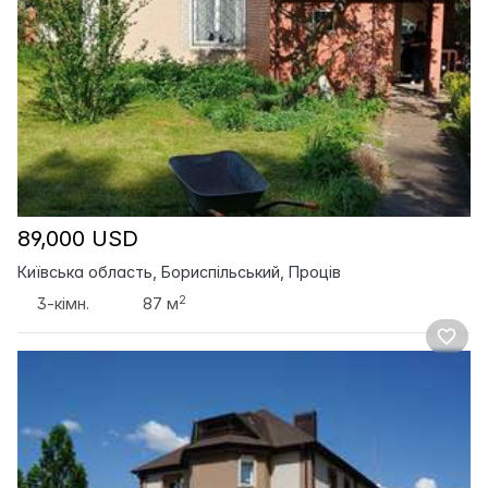
89,000 USD
Київська область, Бориспільський, Проців
2
3-кімн.
87 м