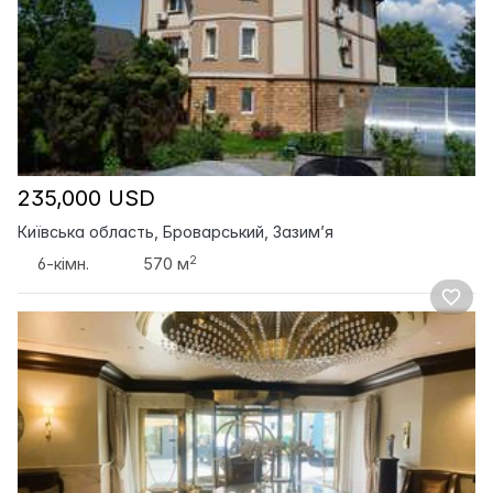
235,000 USD
Київська область, Броварський, Зазим’я
2
6-кімн.
570 м