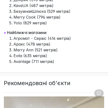
KavaUA (487 метрів)
БезумнаяШлюха (529 метрів)
Merry Cook (796 метрів)
Yolo (829 метрів)
•
Найближчі магазини:
Агромат - Сервіс (416 метрів)
Аракс (478 метрів)
Marry Ann (521 метрів)
Evita (635 метрів)
Avantage (711 метрів)
Рекомендовані об'єкти