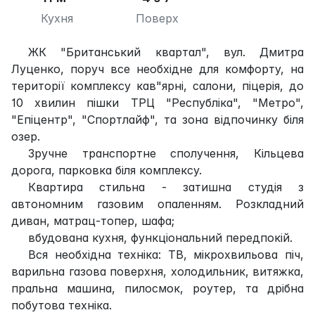
Кухня
Поверх
ЖК "Британський квартал", вул. Дмитра
Луценко, поруч все необхідне для комфорту, на
території комплексу кав"ярні, салони, піцерія, до
10 хвилин пішки ТРЦ "Республіка", "Метро",
"Епіцентр", "Спортлайф", та зона відпочинку біля
озер.
Зручне транспортне сполучення, Кільцева
дорога, парковка біля комплексу.
Квартира стильна - затишна студія з
автономним газовим опаленням. Розкладний
диван, матрац-топер, шафа;
вбудована кухня, функціональний передпокій.
Вся необхідна техніка: ТВ, мікрохвильова піч,
варильна газова поверхня, холодильник, витяжка,
пральна машина, пилосмок, роутер, та дрібна
побутова техніка.