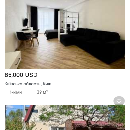
85,000 USD
Київська область, Київ
2
1-кімн.
39 м