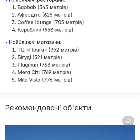
Baobab (545 метрів)
Афродіта (625 метрів)
Coffee lounge (705 метрів)
Кораблик (958 метрів)
•
Найближчі магазини:
ТЦ «Прага» (352 метрів)
Бігуді (521 метрів)
Flagman (763 метрів)
Мега Сіті (769 метрів)
Mila Vista (776 метрів)
Рекомендовані об'єкти