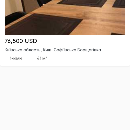
76,500 USD
Київська область, Київ, Софіївська Борщагівка
2
1-кімн.
41 м