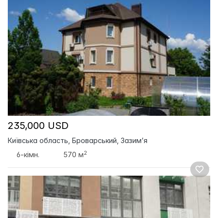
235,000 USD
Київська область, Броварський, Зазим’я
2
6-кімн.
570 м