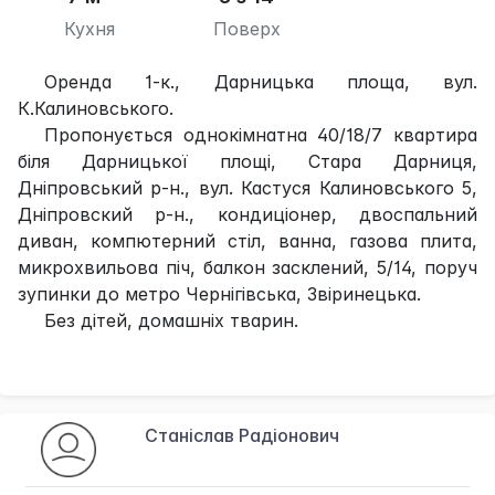
Кухня
Поверх
Оренда 1-к., Дарницька площа, вул.
К.Калиновського.
Пропонується однокімнатна 40/18/7 квартира
біля Дарницької площі, Стара Дарниця,
Дніпровський р-н., вул. Кастуся Калиновського 5,
Дніпровский р-н., кондиціонер, двоспальний
диван, компютерний стіл, ванна, газова плита,
микрохвильова піч, балкон засклений, 5/14, поруч
зупинки до метро Чернігівська, Звіринецька.
Без дітей, домашніх тварин.
Станіслав Радіонович