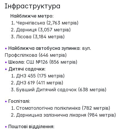
Інфраструктура
Найближче метро:
Чернігівська (2,763 метрів)
Дарниця (3,057 метрів)
Лісова (3,184 метрів)
•
Найближча автобусна зупинка:
вул.
Профспілкова (646 метрів)
•
Школа:
СШ №126 (856 метрів)
•
Дитячі садочки:
ДНЗ 455 (175 метрів)
ДНЗ 619 (411 метрів)
Бувший Дитячий садочок (638 метрів)
•
Госпіталі:
Стоматологічна поліклиніка (782 метрів)
Дарницька залізнична лікарня (984 метрів)
•
Поштові відділення: