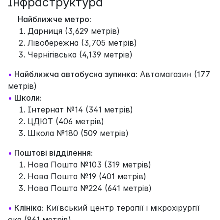
Інфраструктура
Найближче метро:
Дарниця (3,629 метрів)
Лівобережна (3,705 метрів)
Чернігівська (4,139 метрів)
•
Найближча автобусна зупинка:
Автомагазин (177
метрів)
•
Школи:
Інтернат №14 (341 метрів)
ЦДЮТ (406 метрів)
Школа №180 (509 метрів)
•
Поштові відділення:
Нова Пошта №103 (319 метрів)
Нова Пошта №19 (401 метрів)
Нова Пошта №224 (641 метрів)
•
Клініка:
Київський центр терапії і мікрохірургії
ока (861 метрів)