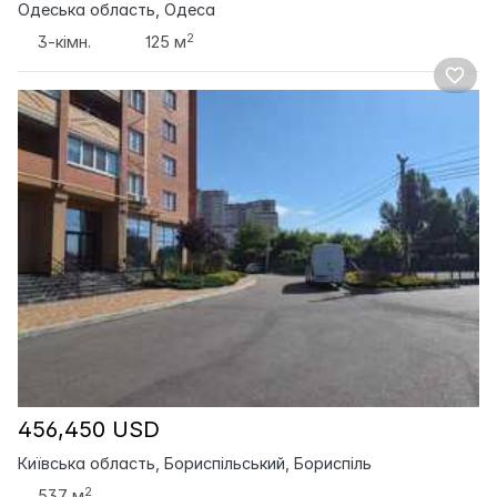
Одеська область, Одеса
2
3-кімн.
125 м
456,450 USD
Київська область, Бориспільський, Бориспіль
2
537 м