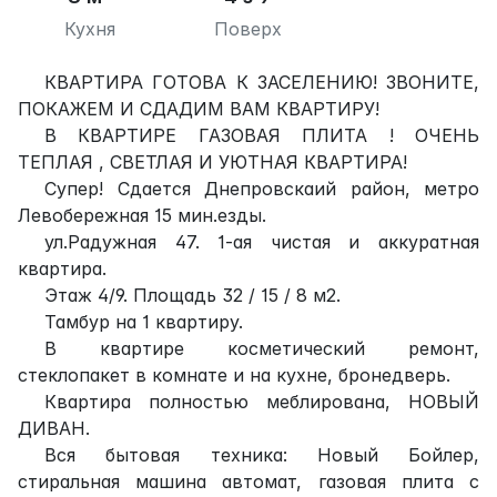
Кухня
Поверх
КВАРТИРА ГОТОВА К ЗАСЕЛЕНИЮ! ЗВОНИТЕ,
ПОКАЖЕМ И СДАДИМ ВАМ КВАРТИРУ!
В КВАРТИРЕ ГАЗОВАЯ ПЛИТА ! ОЧЕНЬ
ТЕПЛАЯ , СВЕТЛАЯ И УЮТНАЯ КВАРТИРА!
Супер! Сдается Днепровскаий район, метро
Левобережная 15 мин.езды.
ул.Радужная 47. 1-ая чистая и аккуратная
квартира.
Этаж 4/9. Площадь 32 / 15 / 8 м2.
Тамбур на 1 квартиру.
В квартире косметический ремонт,
стеклопакет в комнате и на кухне, бронедверь.
Квартира полностью меблирована, НОВЫЙ
ДИВАН.
Вся бытовая техника: Новый Бойлер,
стиральная машина автомат, газовая плита с