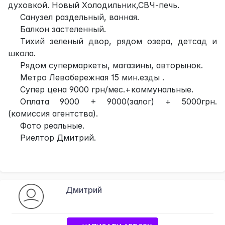
духовкой. Новый Холодильник,СВЧ-печь.
Санузел раздельный, ванная.
Балкон застеленный.
Тихий зеленый двор, рядом озера, детсад и
школа.
Рядом супермаркеты, магазины, авторынок.
Метро Левобережная 15 мин.езды .
Супер цена 9000 грн/мес.+коммунальные.
Оплата 9000 + 9000(залог) + 5000грн.
(комиссия агентства).
Фото реальные.
Риелтор Дмитрий.
Дмитрий