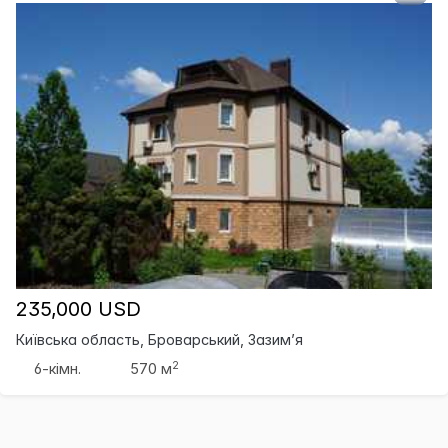
235,000 USD
Київська область, Броварський, Зазим’я
2
6-кімн.
570 м