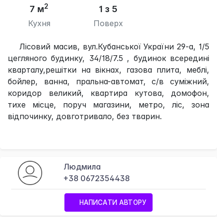
2
7 м
1 з 5
Кухня
Поверх
Лісовий масив, вул.Кубанської України 29-а, 1/5
цегляного будинку, 34/18/7.5 , будинок всередині
кварталу,решітки на вікнах, газова плита, меблі,
бойлер, ванна, пральна-автомат, с/в суміжний,
коридор великий, квартира кутова, домофон,
тихе місце, поруч магазини, метро, ліс, зона
відпочинку, довготривало, без тварин.
Людмила
+38 0672354438
НАПИСАТИ АВТОРУ