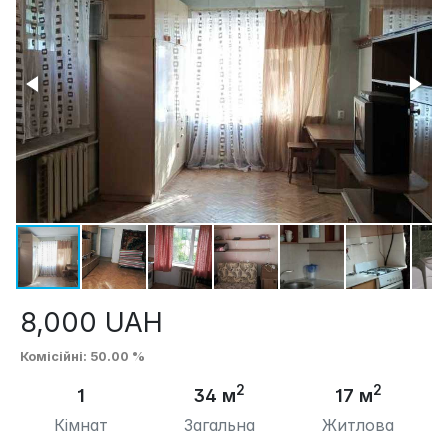
8,000
UAH
Комісійні
: 50.00 %
2
2
1
34 м
17 м
Кімнат
Загальна
Житлова