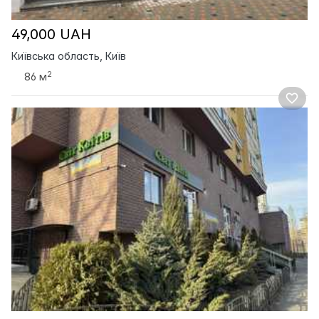
49,000 UAH
Київська область, Київ
2
86 м