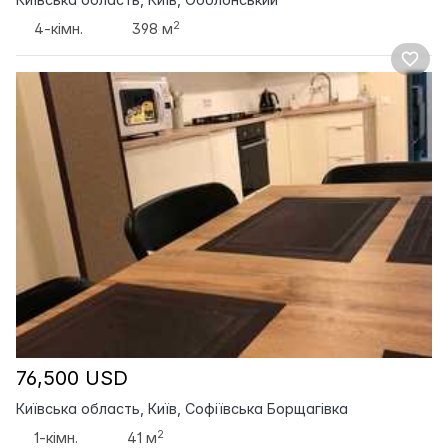
2
4-кімн.
398 м
76,500 USD
Київська область, Київ, Софіївська Борщагівка
2
1-кімн.
41 м