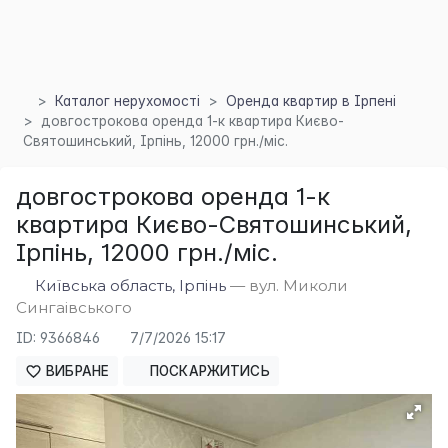
Каталог нерухомості
Оренда квартир в Ірпені
довгострокова оренда 1-к квартира Києво-
×
Святошинський, Ірпінь, 12000 грн./міс.
довгострокова оренда 1-к
квартира Києво-Святошинський,
Ірпінь, 12000 грн./міс.
Київська область, Ірпінь
— вул. Миколи
Сингаівського
ID: 9366846
7/7/2026 15:17
ВИБРАНЕ
ПОСКАРЖИТИСЬ