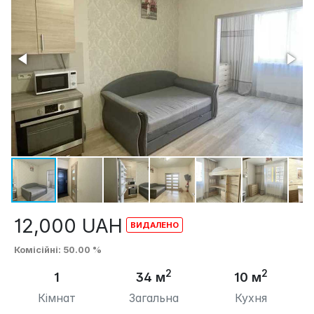
12,000
UAH
Комісійні
: 50.00 %
2
2
1
34 м
10 м
Кімнат
Загальна
Кухня