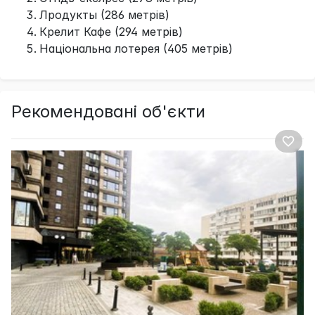
Лродукты (286 метрів)
Крелит Кафе (294 метрів)
Національна лотерея (405 метрів)
Рекомендовані об'єкти