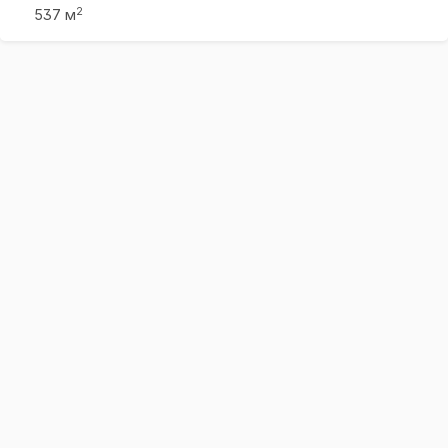
2
537 м