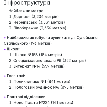
Інфраструктура
Найближче метро:
Дарниця (3,204 метрів)
Чернігівська (3,531 метрів)
Лівобережна (3,536 метрів)
•
Найближча автобусна зупинка:
вул. Сулеймана
Стальського (196 метрів)
•
Школи:
Школа №158 (184 метрів)
Спеціалізована школа 98 (352 метрів)
Інтернат №14 (559 метрів)
•
Госпіталі:
Поликлиника №1 (841 метрів)
Пологовий будинок №6 (895 метрів)
•
Поштові відділення:
Нова Пошта №224 (141 метрів)