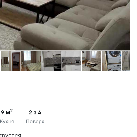
2
9 м
2 з 4
Кухня
Поверх
ТВУЕТСЯ