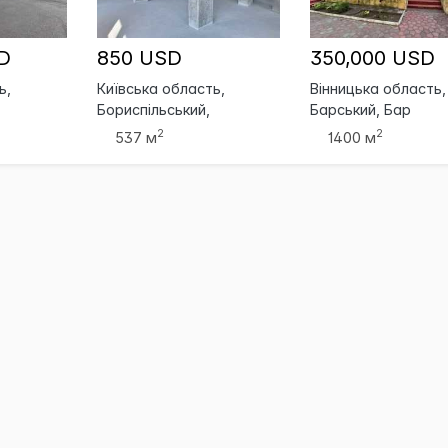
D
850 USD
350,000 USD
ь,
Київська область,
Вінницька область,
Бориспільський,
Барський, Бар
Бориспіль
2
2
537 м
1400 м