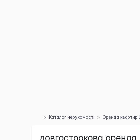
Каталог нерухомості
Оренда квартир 
довгострокова оренда 