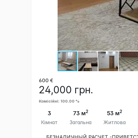
600
€
24,000
грн.
Комісійні
: 100.00 %
2
2
3
73 м
53 м
Кімнат
Загальна
Житлова
БЕЗНАЛИЧНЫЙ РАСЧЕТ -ПРИВЕТС