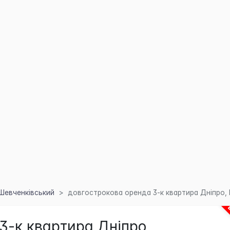
Шевченківський
довгострокова оренда 3-к квартира Дніпро, 
3-к квартира Дніпро,