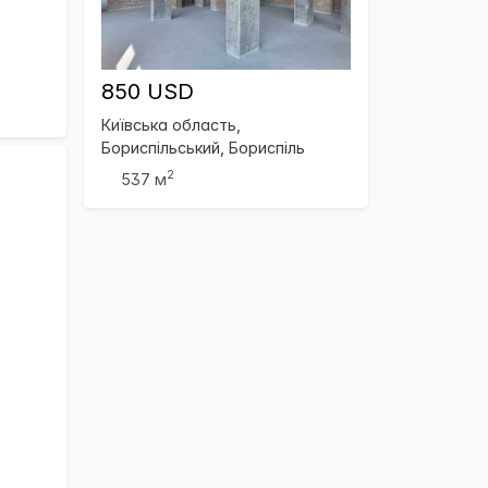
850 USD
Київська область,
Бориспільський, Бориспіль
2
537 м