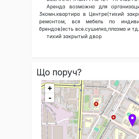
Аренда возможна для организац
3комн.квартира в Центре(тихий зак
ремонтом, вся мебель по индиви
брендов(есть все.сушилка,плазма и тд
тихий закрытый двор
Що поруч?
+
-