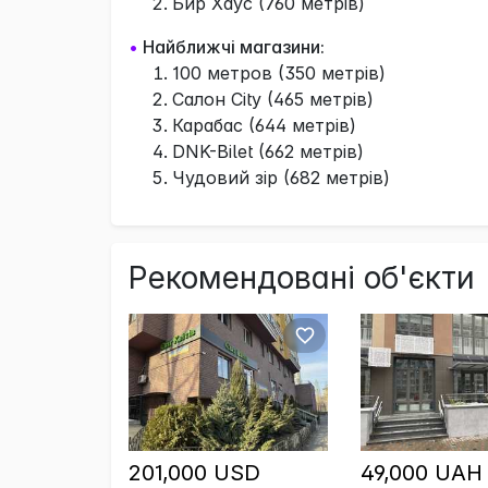
Бир Хаус (760 метрів)
•
Найближчі магазини:
100 метров (350 метрів)
Салон City (465 метрів)
Карабас (644 метрів)
DNK-Bilet (662 метрів)
Чудовий зір (682 метрів)
Рекомендовані об'єкти
201,000 USD
49,000 UAH