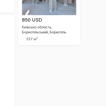
850 USD
Київська область,
Бориспільський, Бориспіль
2
537 м