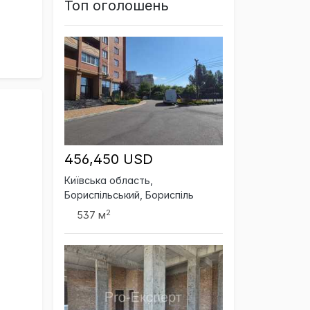
Топ оголошень
456,450 USD
Київська область,
Бориспільський, Бориспіль
2
537 м