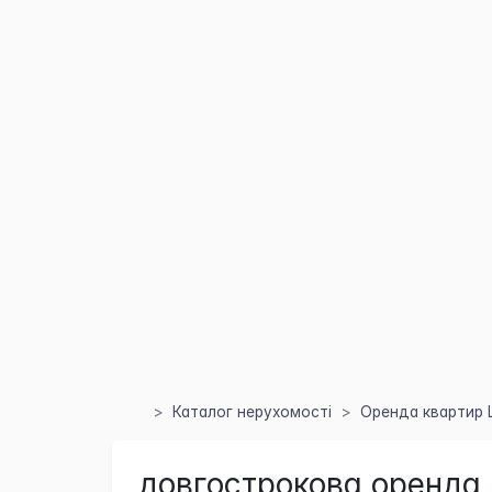
Каталог нерухомості
Оренда квартир 
довгострокова оренда 