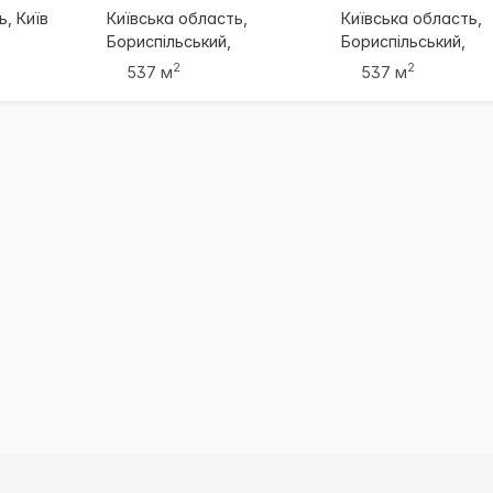
ь, Київ
Київська область,
Київська область,
Бориспільський,
Бориспільський,
Бориспіль
Бориспіль
2
2
537 м
537 м