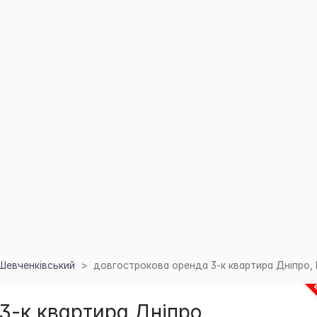
Шевченківський
довгострокова оренда 3-к квартира Дніпро, Ш
3-к квартира Дніпро,