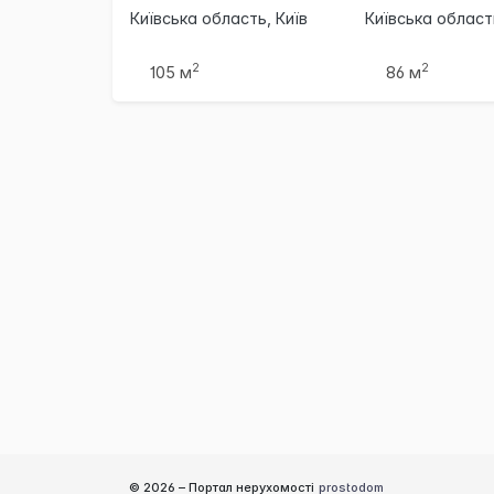
Київська область, Київ
Київська област
2
2
105 м
86 м
© 2026 –
Портал нерухомості
prostodom