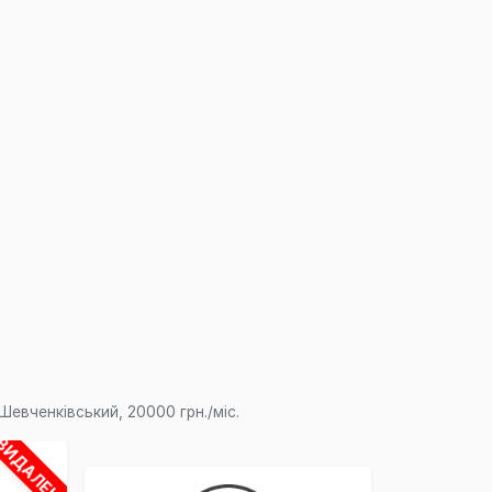
×
евченківський, 20000 грн./міс.
ВИДАЛЕНО