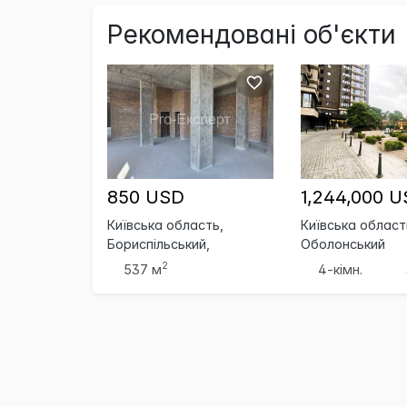
Рекомендовані об'єкти
850 USD
1,244,000 
Київська область,
Київська область
Бориспільський,
Оболонський
Бориспіль
2
537 м
4-кімн.