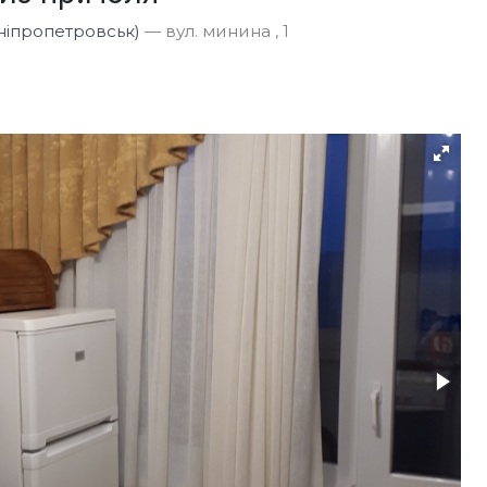
ніпропетровськ)
— вул. минина , 1