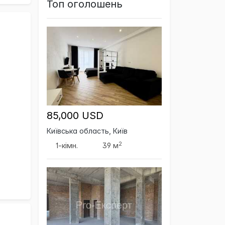
Топ оголошень
85,000 USD
Київська область, Київ
2
1-кімн.
39 м