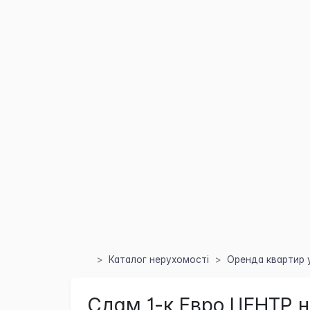
Каталог нерухомості
Оренда квартир у
Сдам 1-к Евро ЦЕНТР н