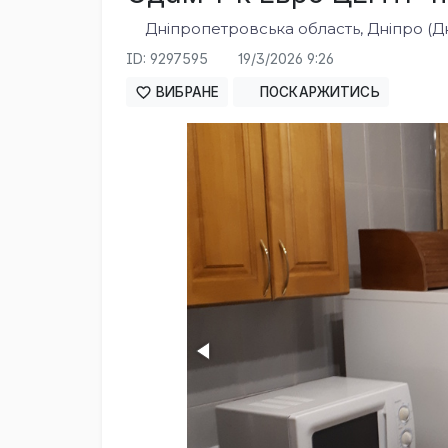
Дніпропетровська область, Дніпро (Д
ID: 9297595
19/3/2026 9:26
ВИБРАНЕ
ПОСКАРЖИТИСЬ