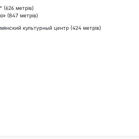
 (626 метрів)
» (847 метрів)
янский культурный центр (424 метрів)