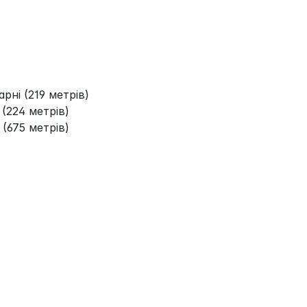
арні (219 метрів)
 (224 метрів)
(675 метрів)