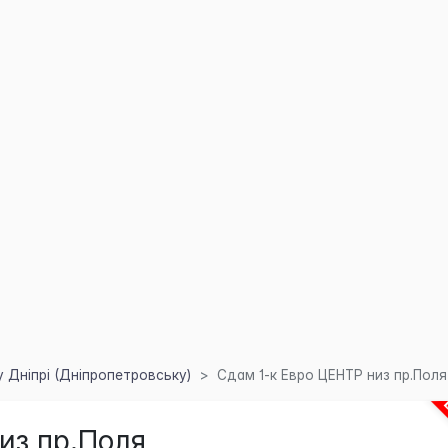
 Дніпрі (Дніпропетровську)
Сдам 1-к Евро ЦЕНТР низ пр.Поля
из пр.Поля