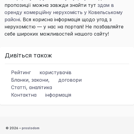
пропозиції можна завжди знайти тут
здам в
оренду комерційну нерухомість у Ковельському
районі
. Вся корисна інформація щодо угод з
нерухомістю — у нас на порталі! Не позбавляйте
себе широких можливостей нашого сайту!
Дивіться також
Рейтинг
користувачів
Бланки, закони,
договори
Статті, аналітика
Контактна
інформація
© 2026 –
prostodom