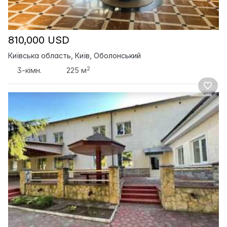
810,000 USD
Київська область, Київ, Оболонський
2
3-кімн.
225 м