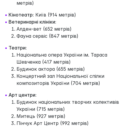
метрів)
•
Кінотеатр:
Київ (914 метрів)
•
Ветеринарні клініки:
Алден-вет (652 метрів)
Фауна сервіс (847 метрів)
•
Театри:
Національна опера України ім. Тараса
Шевченка (417 метрів)
Будинок актора (655 метрів)
Концертний зал Національної спілки
композиторів України (704 метрів)
•
Арт центри:
Будинок національних творчих колективів
України (715 метрів)
Митець (927 метрів)
Пінчук Арт Центр (992 метрів)