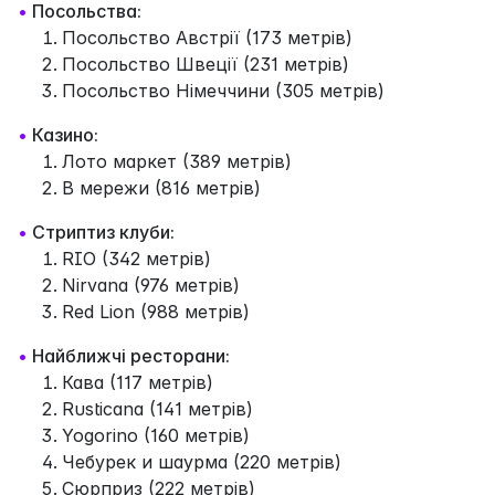
•
Посольства:
Посольство Австрії (173 метрів)
Посольство Швеції (231 метрів)
Посольство Німеччини (305 метрів)
•
Казино:
Лото маркет (389 метрів)
В мережи (816 метрів)
•
Стриптиз клуби:
RIO (342 метрів)
Nirvana (976 метрів)
Red Lion (988 метрів)
•
Найближчі ресторани:
Кава (117 метрів)
Rusticana (141 метрів)
Yogorino (160 метрів)
Чебурек и шаурма (220 метрів)
Сюрприз (222 метрів)