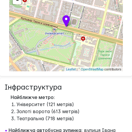
Leaflet
| ©
OpenStreetMap
contributors
Інфраструктура
Найближче метро:
Університет (121 метрів)
Золоті ворота (613 метрів)
Театральна (718 метрів)
•
Найближча автобусна зупинка:
вулиця Івана