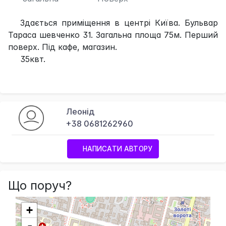
Здається приміщення в центрі Київа. Бульвар
Тараса шевченко 31. Загальна площа 75м. Перший
поверх. Під кафе, магазин.
35квт.
Леонід
+38 0681262960
НАПИСАТИ АВТОРУ
Що поруч?
+
-