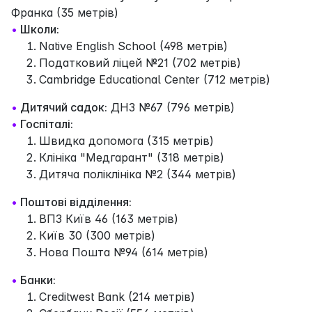
Франка (35 метрів)
•
Школи:
Native English School (498 метрів)
Податковий ліцей №21 (702 метрів)
Cambridge Educational Center (712 метрів)
•
Дитячий садок:
ДНЗ №67 (796 метрів)
•
Госпіталі:
Швидка допомога (315 метрів)
Клініка "Медгарант" (318 метрів)
Дитяча поліклініка №2 (344 метрів)
•
Поштові відділення:
ВПЗ Київ 46 (163 метрів)
Київ 30 (300 метрів)
Нова Пошта №94 (614 метрів)
•
Банки:
Creditwest Bank (214 метрів)