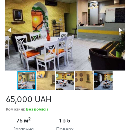
65,000
UAH
Комісійні
:
Без комісії
2
75 м
1 з 5
Загальна
Поверх