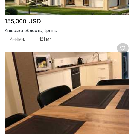
155,000 USD
Київська область, Ірпінь
2
4-кімн.
121 м