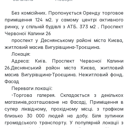
Без комісійних. Пропонується Оренду торговое
приміщення 124 м2. у самому центрі активного
ринку, у спільній будівлі з АТБ. 373 м2 . Проспект
Червоної Калини 26
проспект у Деснянському районі міста Києва,
житловий масив Вигурівщина-Троєщина.
Локація:
Адреса: Київ. Проспект Червоної Калини
26.Деснянський район міста Києва, житловий
масив Вигурівщина-Троєщина. Нежитловий фонд.
Фасад
Переваги локації:
-Торгова галерея. Складається з декількох
магазинів,розташоване на Фасадi, Приміщення в
супер ліквідному, прохідному місці. з трафіком
близько 30 000 людей на добу. Біля зупинки
громадського транспорту. У популярній локації з