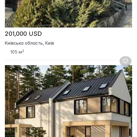
201,000 USD
Київська область, Київ
2
105 м