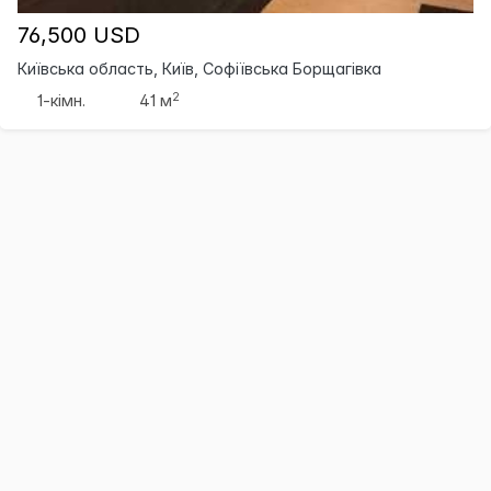
76,500 USD
Київська область, Київ, Софіївська Борщагівка
2
1-кімн.
41 м