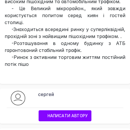
високим пішохідним та автомобільним трафіком.
- Це Великий мікрорайон., який завжди
користується попитом серед киян і гостей
столиці.
-Знаходиться всередині ринку у суперліквідній,
прохідній зоні з найвищим пішохідним трафіком. .
-Розташування в одному будинку з АТБ
гарантований стабільний трафік.
-Ринок з активним торговим життям постійний
потік пішо
сергей
НАПИСАТИ АВТОРУ