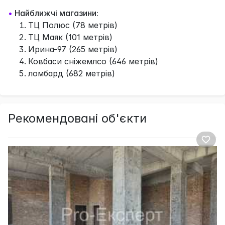
•
Найближчі магазини:
ТЦ Полюс (78 метрів)
ТЦ Маяк (101 метрів)
Ирина-97 (265 метрів)
Ковбаси сніжемлсо (646 метрів)
ломбард (682 метрів)
Рекомендовані об'єкти