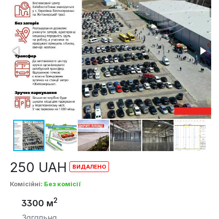
250
UAH
Комісійні
:
Без комісії
2
3300 м
Загальна