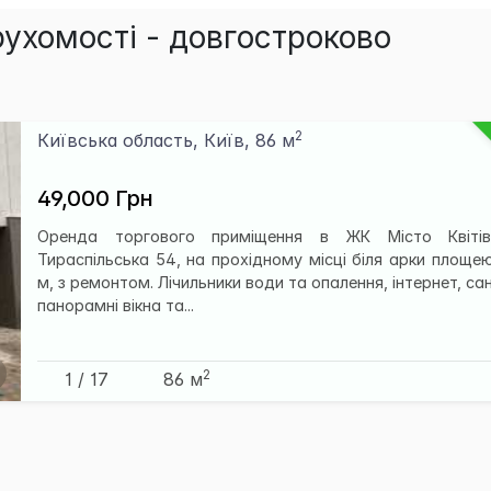
ухомості - довгостроково
2
Київська область, Київ, 86 м
49,000 Грн
Оренда торгового приміщення в ЖК Місто Квітів
Тираспільська 54, на прохідному місці біля арки площею
м, з ремонтом. Лічильники води та опалення, інтернет, са
панорамні вікна та...
2
1 / 17
86 м