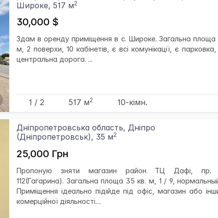
2
Широке, 517 м
30,000 $
Здам в оренду приміщення в с. Широке. Загальна площа 5
м, 2 поверхи, 10 кабінетів, є всі комунікації, є парковка
центральна дорога. ...
2
1 / 2
517 м
10-кімн.
Дніпропетровська область, Дніпро
2
(Дніпропетровськ), 35 м
25,000 Грн
Пропоную зняти магазин район ТЦ Дафі, пр. 
112(Гагарина). Загальна площа 35 кв. м, 1 / 9, нормальны
Приміщення ідеально підійде під офіс, магазин або інш
комерційної діяльності....