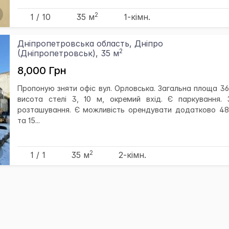
2
1 / 10
35 м
1-кімн.
Дніпропетровська область, Дніпро
2
(Дніпропетровськ), 35 м
8,000 Грн
Пропоную зняти офіс вул. Орловська. Загальна площа 36 
висота стелі 3, 10 м, окремий вхід. Є паркування. 
розташування. Є можливість орендувати додатково 48 
та 15...
2
1 / 1
35 м
2-кімн.