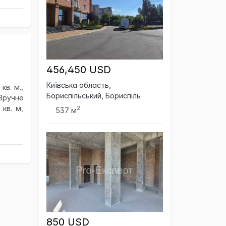
456,450 USD
Київська область,
кв. м.,
Бориспільський, Бориспіль
Зручне
кв. м,
2
537 м
850 USD