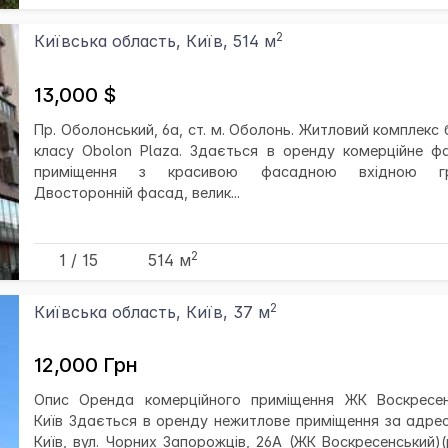
2
Київська область, Київ, 514 м
13,000 $
Пр. Оболонський, 6а, ст. м. Оболонь. Житловий комплекс 
класу Obolon Plaza. Здається в оренду комерційне ф
приміщення з красивою фасадною вхідною гр
Двосторонній фасад, велик...
2
1 / 15
514 м
2
Київська область, Київ, 37 м
12,000 Грн
Опис Оренда комерційного приміщення ЖК Воскресен
Київ Здається в оренду нежитлове приміщення за адрес
Київ, вул. Чорних Запорожців, 26А (ЖК Воскресенський)(