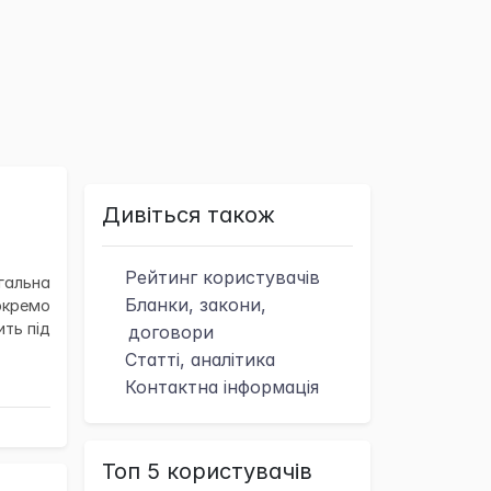
Дивіться також
Рейтинг
користувачів
гальна
Бланки, закони,
окремо
ить під
договори
Статті, аналітика
Контактна
інформація
Топ 5 користувачів