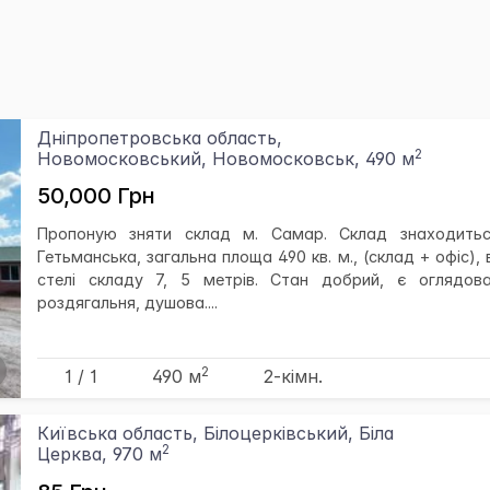
Дніпропетровська область,
2
Новомосковський, Новомосковськ, 490 м
50,000 Грн
Пропоную зняти склад м. Самар. Склад знаходитьс
Гетьманська, загальна площа 490 кв. м., (склад + офіс),
стелі складу 7, 5 метрів. Стан добрий, є оглядов
роздягальня, душова....
2
1 / 1
490 м
2-кімн.
Київська область, Білоцерківський, Біла
2
Церква, 970 м