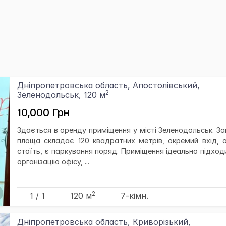
Дніпропетровська область, Апостолівський,
2
Зеленодольськ, 120 м
10,000 Грн
Здається в оренду приміщення у місті Зеленодольськ. За
площа складає 120 квадратних метрів, окремий вхід, 
стоїть, є паркування поряд. Приміщення ідеально підход
організацію офісу, ...
2
1 / 1
120 м
7-кімн.
Дніпропетровська область, Криворізький,