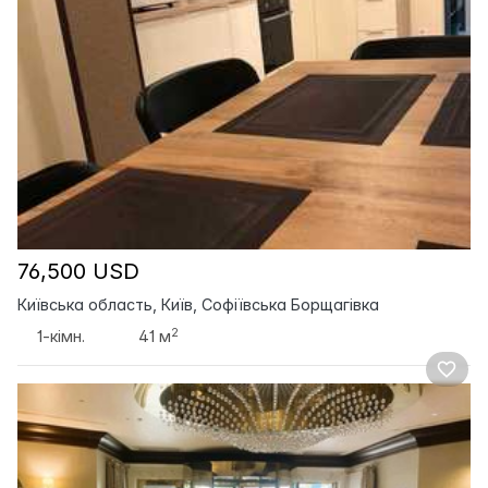
76,500 USD
Київська область, Київ, Софіївська Борщагівка
2
1-кімн.
41 м