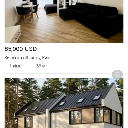
85,000 USD
Київська область, Київ
2
1-кімн.
39 м