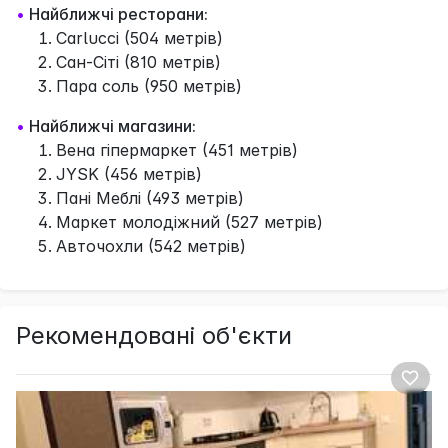
•
Найближчі ресторани:
Carlucci (504 метрів)
Сан-Сіті (810 метрів)
Пара соль (950 метрів)
•
Найближчі магазини:
Вена гіпермаркет (451 метрів)
JYSK (456 метрів)
Пані Меблі (493 метрів)
Маркет молодіжний (527 метрів)
Авточохли (542 метрів)
Рекомендовані об'єкти