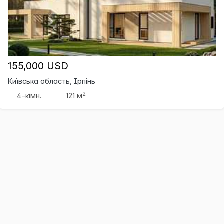
155,000 USD
Київська область, Ірпінь
2
4-кімн.
121 м