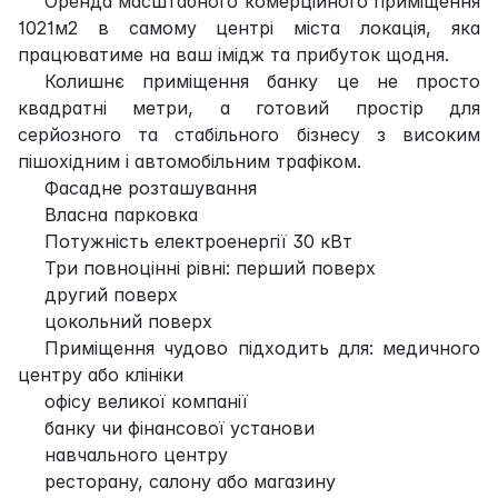
Оренда масштабного комерційного приміщення
1021м2 в самому центрі міста локація, яка
працюватиме на ваш імідж та прибуток щодня.
Колишнє приміщення банку це не просто
квадратні метри, а готовий простір для
серйозного та стабільного бізнесу з високим
пішохідним і автомобільним трафіком.
Фасадне розташування
Власна парковка
Потужність електроенергії 30 кВт
Три повноцінні рівні: перший поверх
другий поверх
цокольний поверх
Приміщення чудово підходить для: медичного
центру або клініки
офісу великої компанії
банку чи фінансової установи
навчального центру
ресторану, салону або магазину