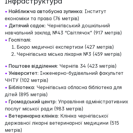
Інфраструктура
•
Найближча автобусна зупинка:
Інститут
економіки та права (76 метрів)
•
Дитячий садок:
Чернігівський дошкільний
навчальний заклад №43 “Світлячок” (917 метрів)
•
Госпіталі:
Бюро медичної експертизи (427 метрів)
Чернігівська міська лікарня №3 (459 метрів)
•
Поштове відділення:
Чернігів 34 (423 метрів)
•
Університет:
Інженерно-будівельний факультет
ЧНТУ (102 метрів)
•
Бібліотека:
Чернігівська обласна бібліотека для
дітей (895 метрів)
•
Громадський центр:
Управління адміністративних
послуг міської ради (983 метрів)
•
Ветеринарна клініка:
Клініка чернігівської
державної лікарні ветеринарної медицини (515
метрів)