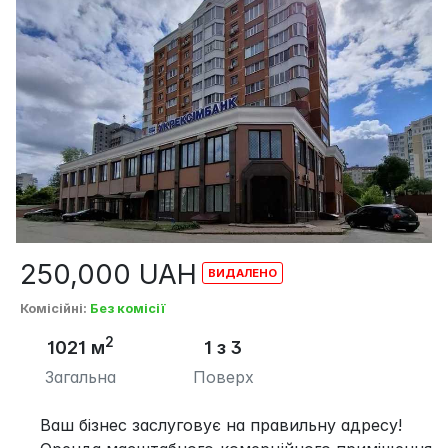
250,000
UAH
Комісійні
:
Без комісії
2
1021 м
1 з 3
Загальна
Поверх
Ваш бізнес заслуговує на правильну адресу!