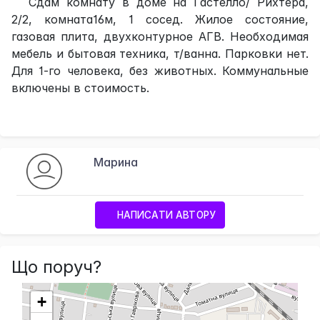
Сдам комнату в доме на Гастелло/ Рихтера,
2/2, комната16м, 1 сосед. Жилое состояние,
газовая плита, двухконтурное АГВ. Необходимая
мебель и бытовая техника, т/ванна. Парковки нет.
Для 1-го человека, без животных. Коммунальные
включены в стоимость.
Марина
НАПИСАТИ АВТОРУ
Що поруч?
+