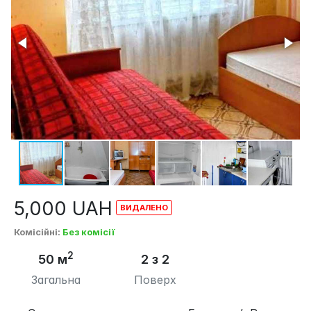
5,000
UAH
Комісійні
:
Без комісії
2
50 м
2 з 2
Загальна
Поверх