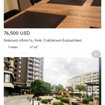
76,500 USD
Київська область, Київ, Софіївська Борщагівка
2
1-кімн.
41 м