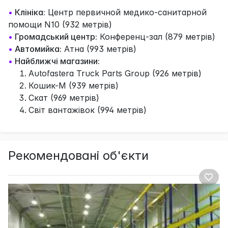
•
Клініка:
Центр первичной медико-санитарной
помощи N10 (932 метрів)
•
Громадський центр:
Конференц-зал (879 метрів)
•
Автомийка:
Атна (993 метрів)
•
Найближчі магазини:
Autofastera Truck Parts Group (926 метрів)
Кошик-М (939 метрів)
Скат (969 метрів)
Світ вантажівок (994 метрів)
Рекомендовані об'єкти