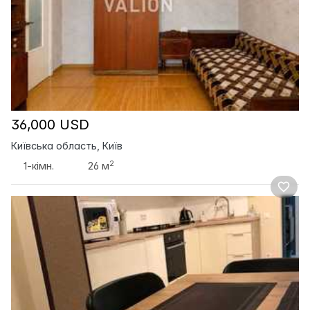
36,000 USD
Київська область, Київ
2
1-кімн.
26 м