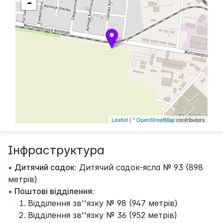
-
Leaflet
| ©
OpenStreetMap
contributors
Інфраструктура
•
Дитячий садок:
Дитячий садок-ясла № 93 (898
метрів)
•
Поштові відділення:
Відділення зв''язку № 98 (947 метрів)
Відділення зв''язку № 36 (952 метрів)