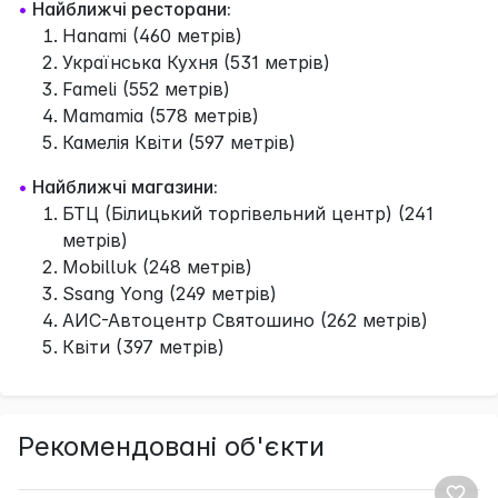
•
Найближчі ресторани:
Hanami (460 метрів)
Українська Кухня (531 метрів)
Fameli (552 метрів)
Mamamia (578 метрів)
Камелія Квіти (597 метрів)
•
Найближчі магазини:
БТЦ (Білицький торгівельний центр) (241
метрів)
Mobilluk (248 метрів)
Ssang Yong (249 метрів)
АИС-Автоцентр Святошино (262 метрів)
Квіти (397 метрів)
Рекомендовані об'єкти