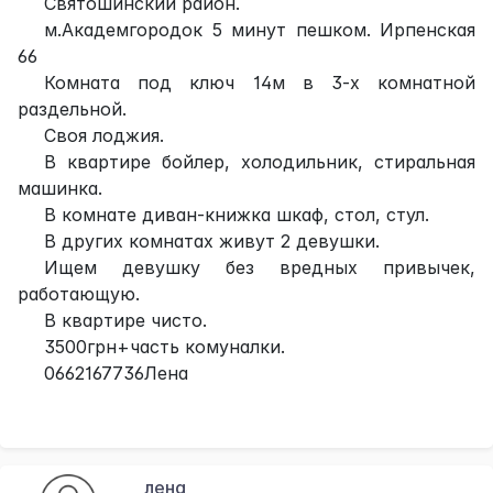
Святошинский район.
м.Академгородок 5 минут пешком. Ирпенская
66
Комната под ключ 14м в 3-х комнатной
раздельной.
Своя лоджия.
В квартире бойлер, холодильник, стиральная
машинка.
В комнате диван-книжка шкаф, стол, стул.
В других комнатах живут 2 девушки.
Ищем девушку без вредных привычек,
работающую.
В квартире чисто.
3500грн+часть комуналки.
0662167736Лена
лена