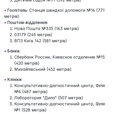
•
Госпіталь:
Станція швидкої допомоги №16 (771
метрів)
•
Поштові відділення:
Нова Пошта №335 (163 метрів)
03179 (245 метрів)
ВПЗ Київ 142 (581 метрів)
•
Банки:
Сбербанк России, Киевское отделение №15
(420 метрів)
Михайлiвський (452 метрів)
•
Клініки:
Консультативно-діагностичний центр, Філія
№6 (487 метрів)
Лаборатория "Дила" (507 метрів)
Консультативно-діагностичний центр, Філія
№1 (528 метрів)