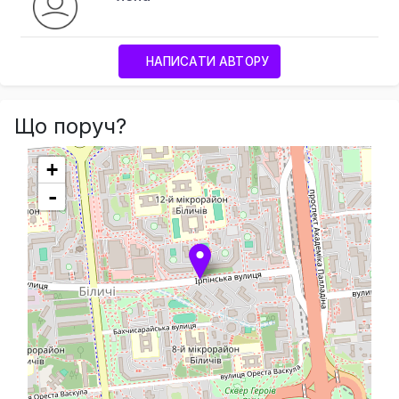
НАПИСАТИ АВТОРУ
Що поруч?
+
-