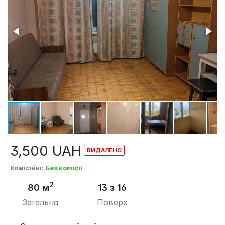
3,500
UAH
Комісійні
:
Без комісії
2
80 м
13 з 16
Загальна
Поверх