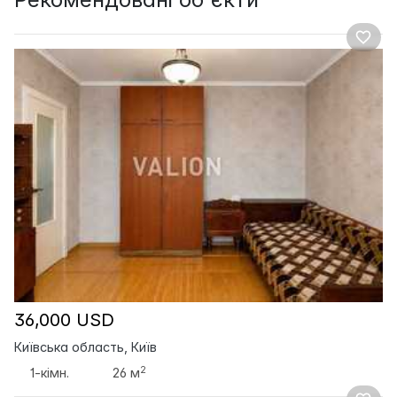
36,000 USD
Київська область, Київ
2
1-кімн.
26 м