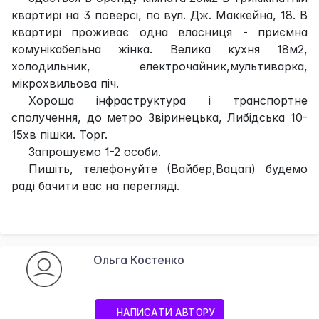
квартирі на 3 поверсі, по вул. Дж. Маккейна, 18. В
квартирі проживає одна власниця - приємна
комунікабельна жінка. Велика кухня 18м2,
холодильник, електрочайник,мультиварка,
мікрохвильова піч.
Хороша інфраструктура і транспортне
сполучення, до метро Звіринецька, Либідська 10-
15хв пішки. Торг.
Запрошуємо 1-2 особи.
Пишіть, телефонуйте (Вайбер,Вацап) будемо
раді бачити вас на перегляді.
Ольга Костенко
НАПИСАТИ АВТОРУ