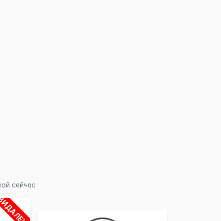
×
кой сейчас
ВИДАЛЕНО