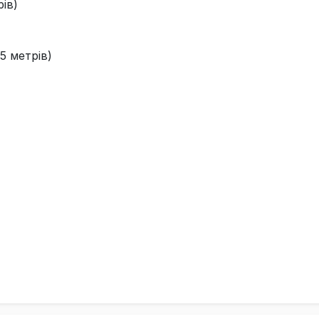
ів)
5 метрів)