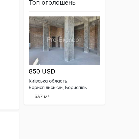
Топ оголошень
850 USD
Київська область,
Бориспільський, Бориспіль
2
537 м