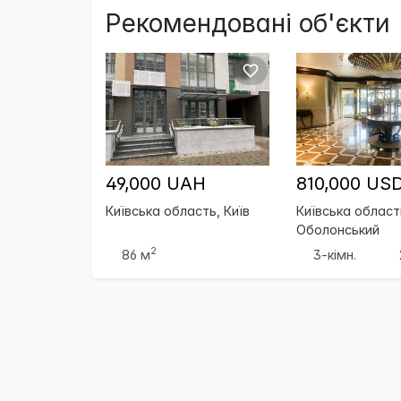
Рекомендовані об'єкти
49,000 UAH
810,000 US
Київська область, Київ
Київська область
Оболонський
2
86 м
3-кімн.