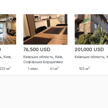
D
76,500 USD
201,000 USD
, Київ,
Київська область, Київ,
Київська область, 
Софіївська Борщагівка
2
2
2
225 м
1-кімн.
41 м
105 м