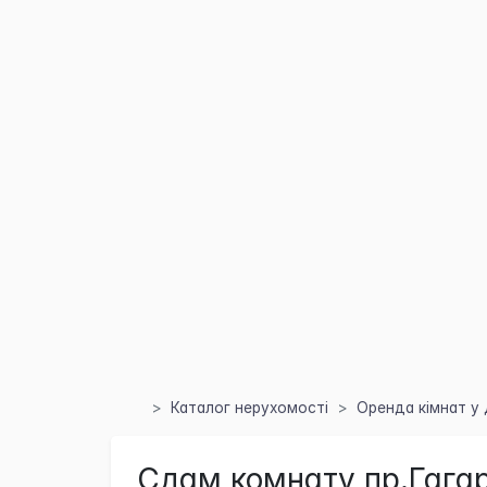
Каталог нерухомості
Оренда кімнат у 
Сдам комнату пр.Гагар