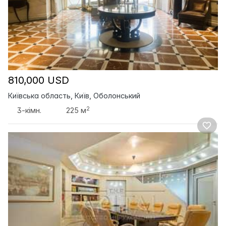
810,000 USD
Київська область, Київ, Оболонський
2
3-кімн.
225 м