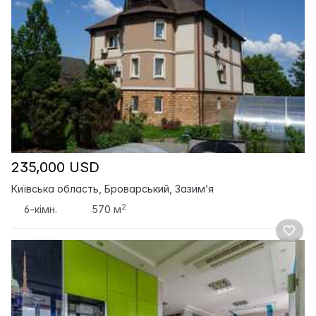
235,000 USD
Київська область, Броварський, Зазим’я
2
6-кімн.
570 м