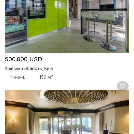
500,000 USD
Київська область, Київ
2
4-кімн.
150 м