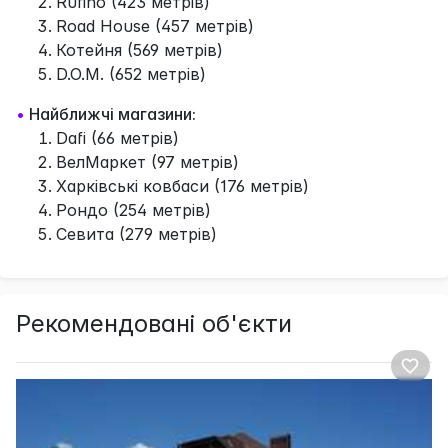
Rufino (423 метрів)
Road House (457 метрів)
Котейня (569 метрів)
D.O.M. (652 метрів)
•
Найближчі магазини:
Dafi (66 метрів)
ВелМаркет (97 метрів)
Харківські ковбаси (176 метрів)
Рондо (254 метрів)
Севита (279 метрів)
Рекомендовані об'єкти