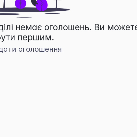
ділі немає оголошень. Ви может
бути першим.
дати оголошення