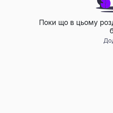
Поки що в цьому роз
До