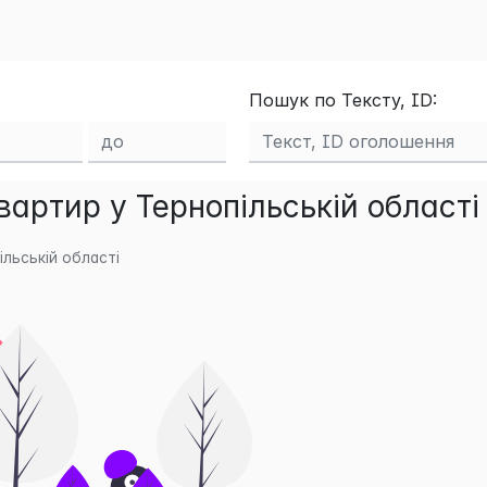
Пошук по Тексту, ID:
артир у Тернопільській області
льській області