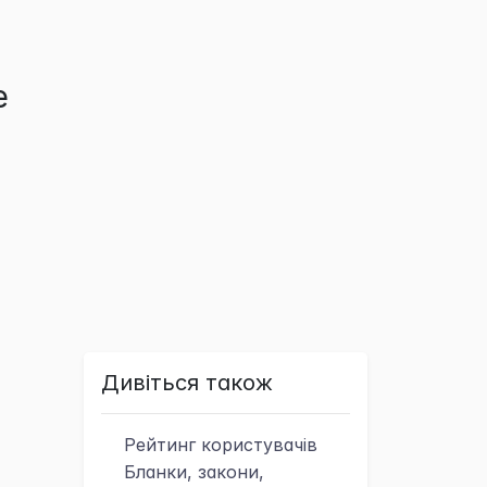
е
Дивіться також
Рейтинг
користувачів
Бланки, закони,