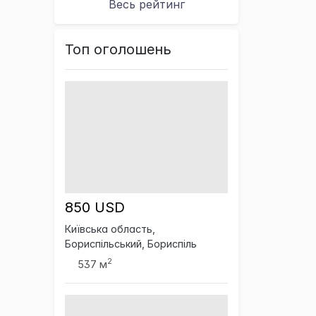
Весь рейтинг
Топ оголошень
850 USD
Київська область,
Бориспільський, Бориспіль
2
537 м