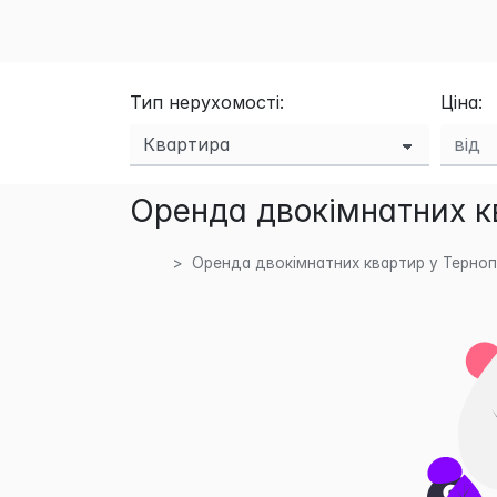
Тип нерухомості:
Ціна:
Оренда двокімнатних кв
Оренда двокімнатних квартир у Тернопі