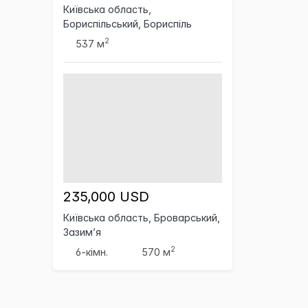
Київська область,
Бориспільський, Бориспіль
2
537 м
235,000 USD
Київська область, Броварський,
Зазим’я
2
6-кімн.
570 м