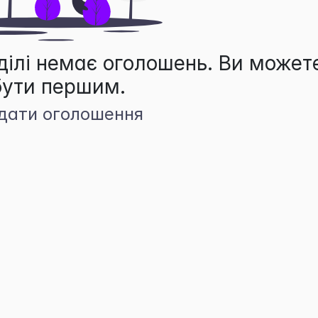
ділі немає оголошень. Ви может
бути першим.
дати оголошення