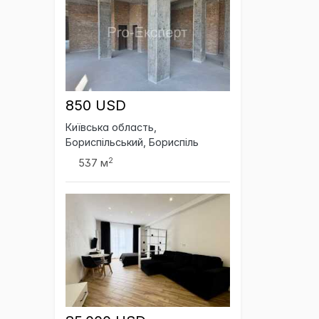
850 USD
Київська область,
Бориспільський, Бориспіль
2
537 м