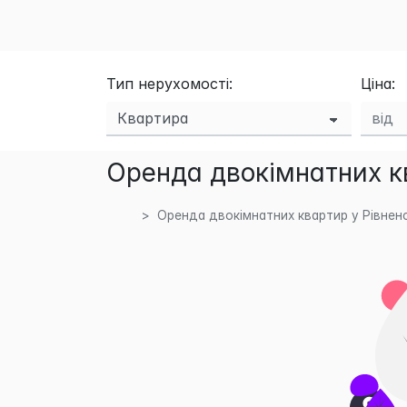
Тип нерухомості:
Ціна:
Оренда двокімнатних кв
Оренда двокімнатних квартир у Рівненс