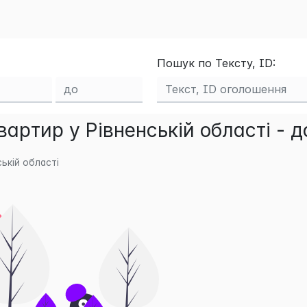
Пошук по Тексту, ID:
артир у Рівненській області - 
ькій області