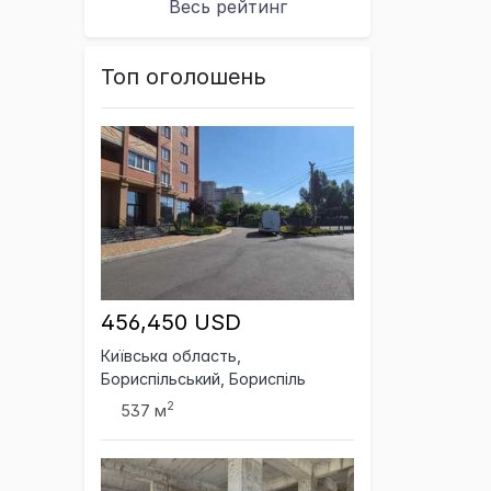
Весь рейтинг
Топ оголошень
456,450 USD
Київська область,
Бориспільський, Бориспіль
2
537 м