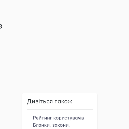
е
Дивіться також
Рейтинг
користувачів
Бланки, закони,