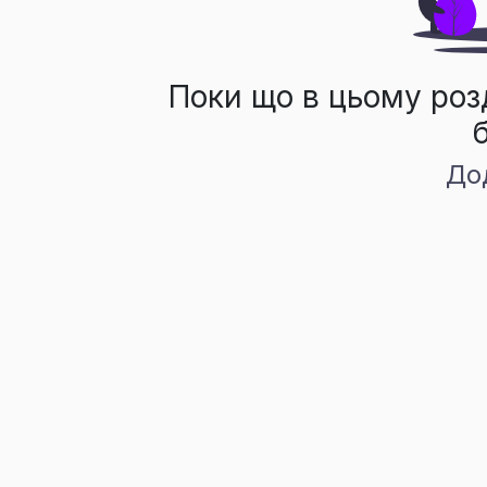
Поки що в цьому роз
До