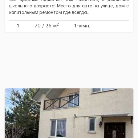
школьного возраста! Место для авто на улице, дом с
капитальным ремонтом где всегда...
2
1
70
/ 35
м
1-кімн.