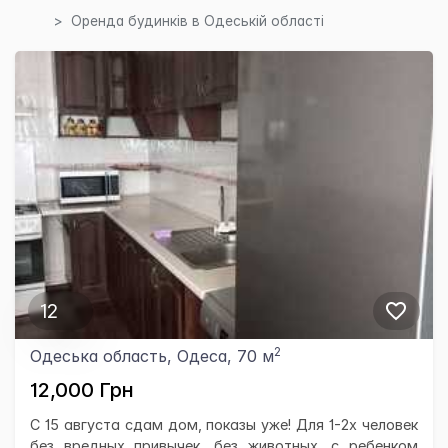
Оренда будинків в Одеській області
12
2
Одеська область, Одеса, 70 м
12,000 Грн
С 15 августа сдам дом, показы уже! Для 1-2х человек
без вредных привычек, без животных, с ребенком