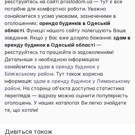
реєструйтесь на сайті prostodom.ua — тут є все
потрібне для комфортної роботи. Уважно
ознайомтеся з усіма умовами, зазначеними в
оголошеннях:
оренда будинків в Одеській
області
. Функції нашого сайту полегшують Ваше
завдання. Якщо у Вас вже дозріло бажання:
здам в
оренду будинок в Одеській області
—
реєструйтесь та працюйте із задоволенням!
Детальніше з необхідною інформацією
ознайомтесь
здам в оренду будинок у
Біляївському районі
. Тут також корисна
інформація:
здам в оренду будинок у Лиманському
районі
. На сторінці об'єкта доступна статистика
переглядів — відразу можна оцінити популярність
оголошень. У наших каталогах Ви легко знайдете
те, що хотіли!
Дивіться також